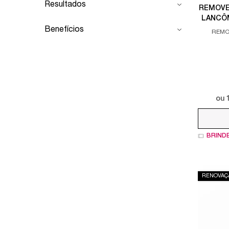
Resultados
REMOVE
LANCÔ
Benefícios
REMO
Apenas uma cor disponível
ou
BRIND
RENOVAÇ