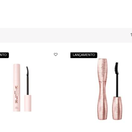
NTO
LANÇAMENTO