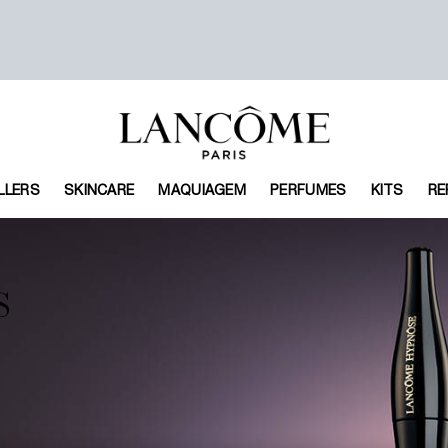
LLERS
SKINCARE
MAQUIAGEM
PERFUMES
KITS
RE
S