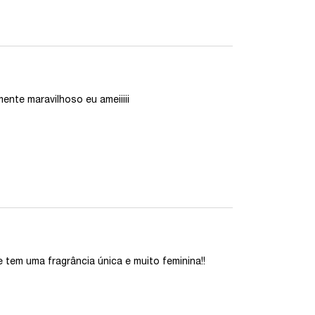
ente maravilhoso eu ameiiiii
 e tem uma fragrância única e muito feminina!!