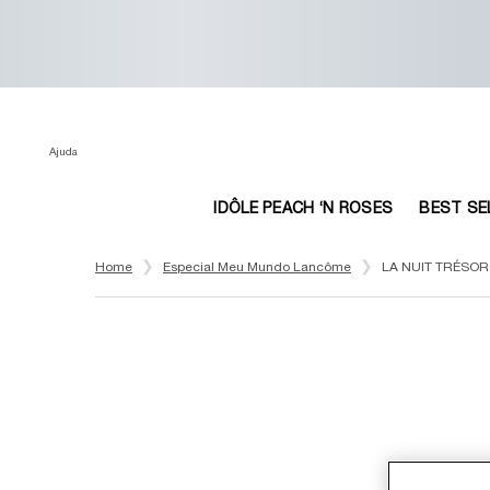
Ajuda
IDÔLE PEACH ‘N ROSES
BEST SE
Main content
Home
Especial Meu Mundo Lancôme
LA NUIT TRÉSO