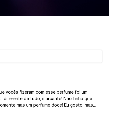
que vocês fizeram com esse perfume foi um
al, diferente de tudo, marcante! Não tinha que
 somente mas um perfume doce! Eu gosto, mas...