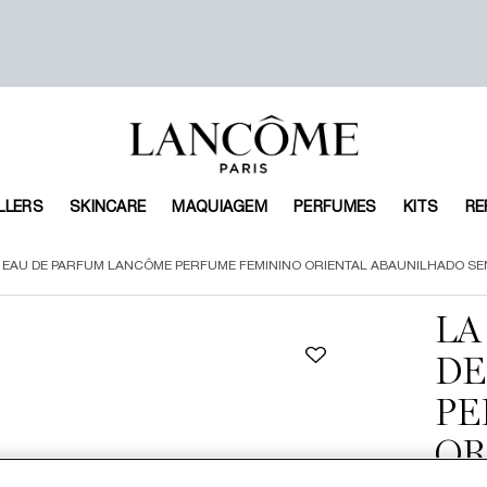
LLERS
SKINCARE
MAQUIAGEM
PERFUMES
KITS
RE
R EAU DE PARFUM LANCÔME PERFUME FEMININO ORIENTAL ABAUNILHADO S
LA
DE
PE
OR