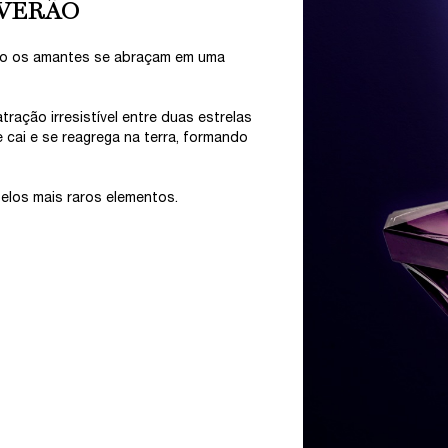
 VERÃO
ndo os amantes se abraçam em uma
ração irresistível entre duas estrelas
cai e se reagrega na terra, formando
elos mais raros elementos.