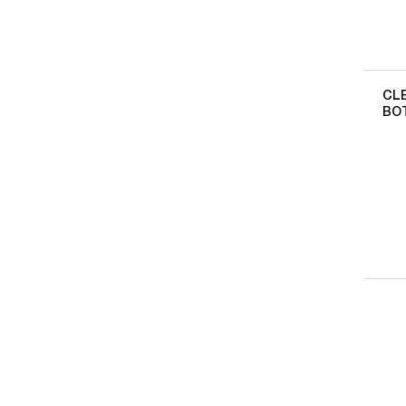
CL
BO