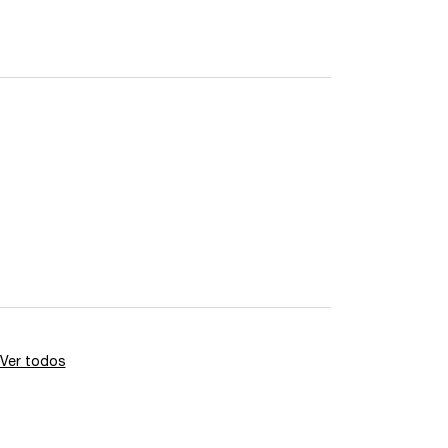
Ver todos
análises de produtos