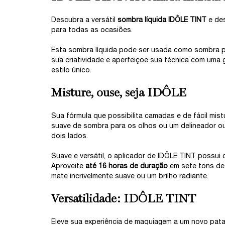
Descubra a versátil
sombra líquida IDÔLE TINT
e de
para todas as ocasiões.
Esta sombra líquida pode ser usada como sombra par
sua criatividade e aperfeiçoe sua técnica com uma
estilo único.
Misture, ouse, seja IDÔLE
Sua fórmula que possibilita camadas e de fácil mist
suave de sombra para os olhos ou um delineador o
dois lados.
Suave e versátil, o aplicador de IDÔLE TINT possui
Aproveite
até 16 horas de duração
em sete tons de
mate incrivelmente suave ou um brilho radiante.
Versatilidade: IDÔLE TINT
Eleve sua experiência de maquiagem a um novo pata