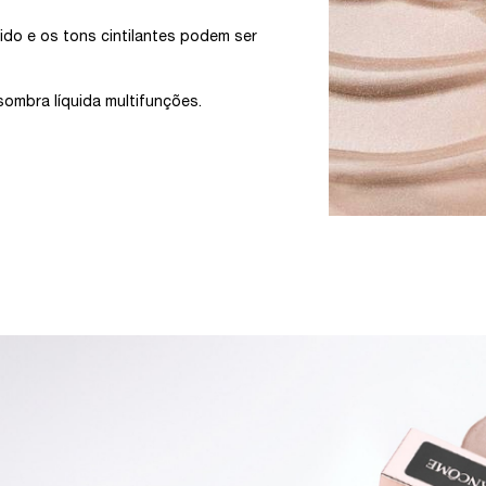
do e os tons cintilantes podem ser
ombra líquida multifunções.