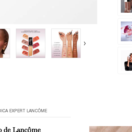
DICA EXPERT LANCÔME
o de Lancôme