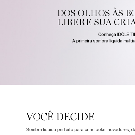
DOS OLHOS ÀS B
LIBERE SUA CRI
Conheça IDÔLE TI
A primeira sombra líquida multi
conjunto
VOCÊ DECIDE
Sombra líquida perfeita para criar looks inovadores, 