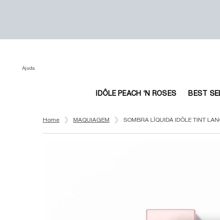
Ajuda
IDÔLE PEACH ‘N ROSES
BEST SE
Main content
Home
MAQUIAGEM
SOMBRA LÍQUIDA IDÔLE TINT LA