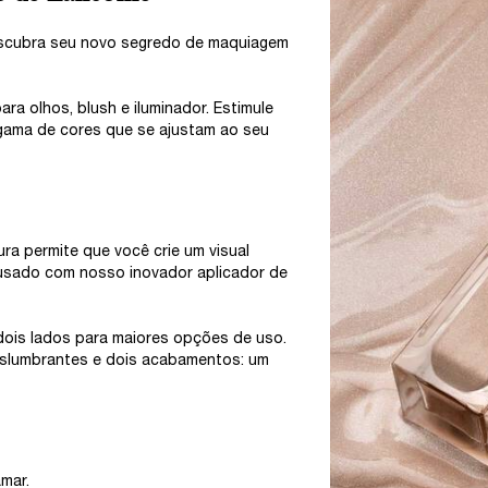
scubra seu novo segredo de maquiagem
a olhos, blush e iluminador. Estimule
 gama de cores que se ajustam ao seu
ura permite que você crie um visual
usado com nosso inovador aplicador de
 dois lados para maiores opções de uso.
slumbrantes e dois acabamentos: um
mar.