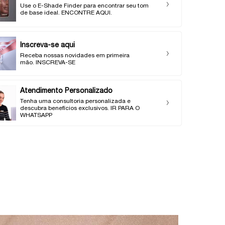
Use o E-Shade Finder para encontrar seu tom
de base ideal. ENCONTRE AQUI.
Inscreva-se aqui
Receba nossas novidades em primeira
mão. INSCREVA-SE
Atendimento Personalizado
Tenha uma consultoria personalizada e
descubra benefícios exclusivos. IR PARA O
WHATSAPP