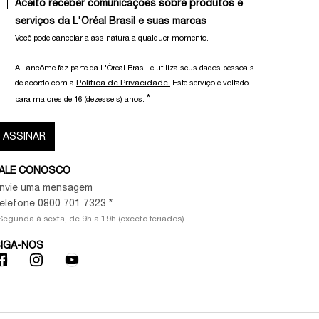
Aceito receber comunicações sobre produtos e
serviços da L'Oréal Brasil e suas marcas
Você pode cancelar a assinatura a qualquer momento.​
A Lancôme faz parte da L'Óreal Brasil e utiliza seus dados pessoais
Política de Privacidade.
de acordo com a
Este serviço é voltado
*
para maiores de 16 (dezesseis) anos.
ASSINAR
ALE CONOSCO
nvie uma mensagem
elefone 0800 701 7323 *
Segunda à sexta, de 9h a 19h (exceto feriados)
IGA-NOS