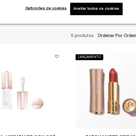
Definições de cookies
Aceitar todos os cookies
6 produtos
Ordenar Por
LANÇAMENTO