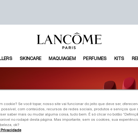
LLERS
SKINCARE
MAQUIAGEM
PERFUMES
KITS
RE
um cookie? Se você topar, nosso site vai funcionar do jeito que deve ser, oferece
 possível, com conteúdos, recursos de redes sociais, produtos e serviços que 
iser saber mais ou mudar alguma coisa, tudo bem. É só clicar no botão “Definiç
ponível no rodapé desta página. Mas importante, sem os cookies, sua experiênc
beleza, ok?
e Privacidade