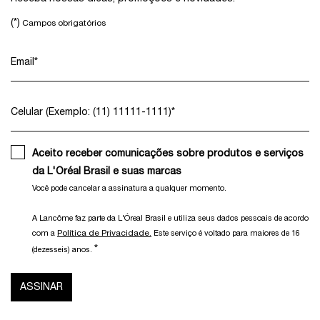
(*)
Campos obrigatórios
Email
*
Celular (Exemplo: (11) 11111-1111)
*
Aceito receber comunicações sobre produtos e serviços
da L'Oréal Brasil e suas marcas
Você pode cancelar a assinatura a qualquer momento.​
A Lancôme faz parte da L'Óreal Brasil e utiliza seus dados pessoais de acordo
Política de Privacidade.
com a
Este serviço é voltado para maiores de 16
*
(dezesseis) anos.
ASSINAR