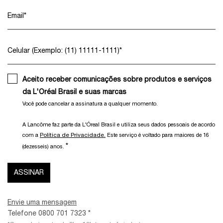
Email
*
Celular (Exemplo: (11) 11111-1111)
*
Aceito receber comunicações sobre produtos e serviços
da L'Oréal Brasil e suas marcas
Você pode cancelar a assinatura a qualquer momento.​
A Lancôme faz parte da L'Óreal Brasil e utiliza seus dados pessoais de acordo
Política de Privacidade.
com a
Este serviço é voltado para maiores de 16
*
(dezesseis) anos.
ASSINAR
Envie uma mensagem
Telefone 0800 701 7323 *