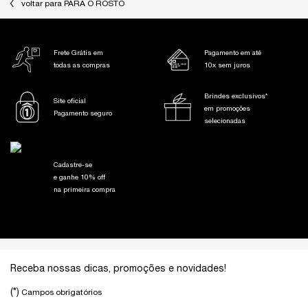
voltar para PARA O ROSTO
Frete Grátis em
Pagamento em até
todas as compras
10x sem juros
Brindes exclusivos*
Site oficial
em promoções
Pagamento seguro
selecionadas
Cadastre-se
e ganhe 10% off
na primeira compra
Footer navigation
Receba nossas dicas, promoções e novidades!
(*)
Campos obrigatórios