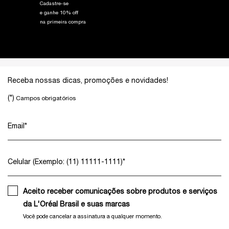
Cadastre-se
e ganhe 10% off
na primeira compra
Footer navigation
Receba nossas dicas, promoções e novidades!
(*)
Campos obrigatórios
Email
*
Celular (Exemplo: (11) 11111-1111)
*
Aceito receber comunicações sobre produtos e serviços
da L'Oréal Brasil e suas marcas
Você pode cancelar a assinatura a qualquer momento.​