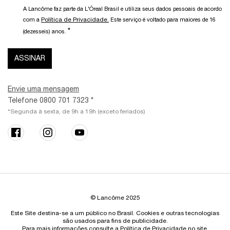
A Lancôme faz parte da L'Óreal Brasil e utiliza seus dados pessoais de acordo
Política de Privacidade.
com a
Este serviço é voltado para maiores de 16
*
(dezesseis) anos.
ASSINAR
Envie uma mensagem
Telefone 0800 701 7323 *
*Segunda à sexta, de 9h a 19h (exceto feriados)
© Lancôme 2025
Este Site destina-se a um público no Brasil. Cookies e outras tecnologias
são usados para fins de publicidade.
Para mais informações consulte a
Política de Privacidade
no site.