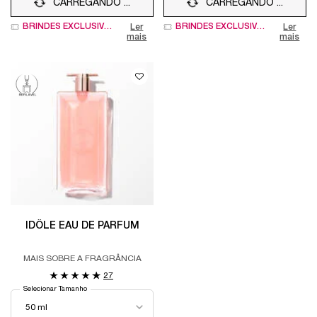
CARREGANDO ...
CARREGANDO ...
BRINDES EXCLUSIVOS
BRINDES EXCLUSIVOS
Ler
Ler
mais
mais
IDÔLE EAU DE PARFUM
MAIS SOBRE A FRAGRÂNCIA
27
Selecionar Tamanho