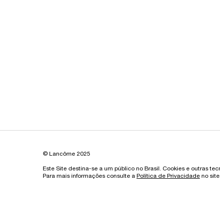
© Lancôme 2025
Este Site destina-se a um público no Brasil. Cookies e outras te
Para mais informações consulte a
Política de Privacidade
no site