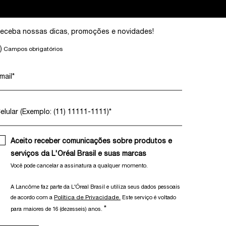
eceba nossas dicas, promoções e novidades!
)
Campos obrigatórios
mail
*
elular (Exemplo: (11) 11111-1111)
*
Aceito receber comunicações sobre produtos e
serviços da L'Oréal Brasil e suas marcas
Você pode cancelar a assinatura a qualquer momento.​
A Lancôme faz parte da L'Óreal Brasil e utiliza seus dados pessoais
Política de Privacidade.
de acordo com a
Este serviço é voltado
*
para maiores de 16 (dezesseis) anos.