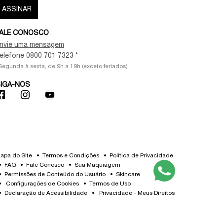
ASSINAR
ALE CONOSCO
nvie uma mensagem
elefone 0800 701 7323 *
Segunda à sexta, de 9h a 19h (exceto feriados)
IGA-NOS
apa do Site
Termos e Condições
Política de Privacidade
FAQ
Fale Conosco
Sua Maquiagem
Permissões de Conteúdo do Usuário
Skincare
Configurações de Cookies
Termos de Uso
Declaração de Acessibilidade
Privacidade - Meus Direitos