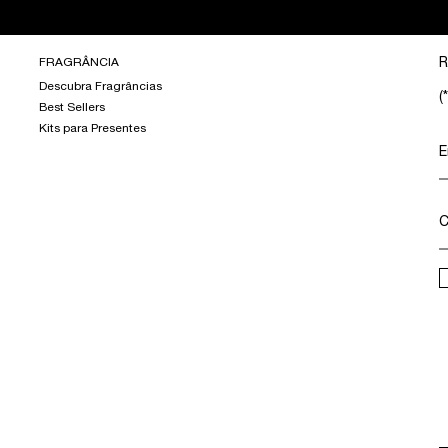
FRAGRÂNCIA
R
Descubra Fragrâncias
(*
Best Sellers
Kits para Presentes
E
C