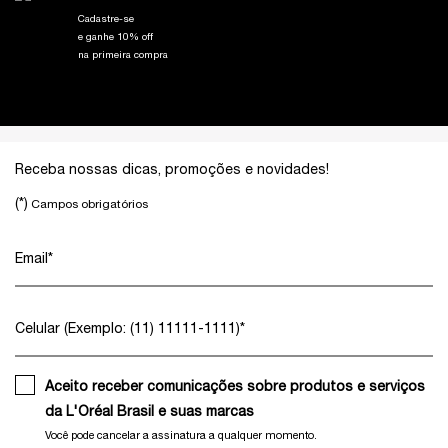
Cadastre-se
e ganhe 10% off
na primeira compra
Footer navigation
Receba nossas dicas, promoções e novidades!
(*)
Campos obrigatórios
Email
*
Celular (Exemplo: (11) 11111-1111)
*
Aceito receber comunicações sobre produtos e serviços
da L'Oréal Brasil e suas marcas
Você pode cancelar a assinatura a qualquer momento.​