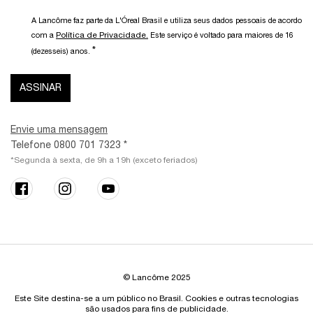
A Lancôme faz parte da L'Óreal Brasil e utiliza seus dados pessoais de acordo
Política de Privacidade.
com a
Este serviço é voltado para maiores de 16
*
(dezesseis) anos.
ASSINAR
Envie uma mensagem
Telefone 0800 701 7323 *
*Segunda à sexta, de 9h a 19h (exceto feriados)
© Lancôme 2025
Este Site destina-se a um público no Brasil. Cookies e outras tecnologias
são usados para fins de publicidade.