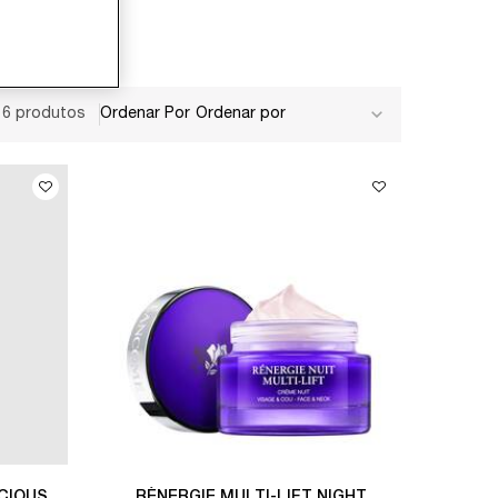
6 produtos
Ordenar Por
CIOUS
RÉNERGIE MULTI-LIFT NIGHT