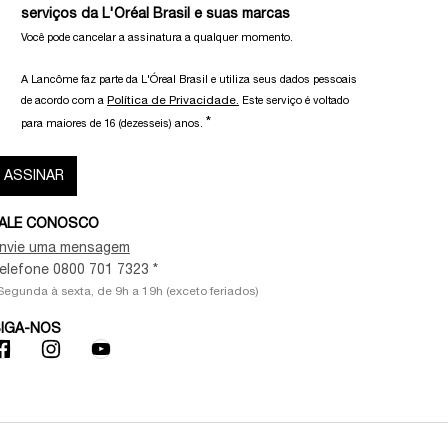
serviços da L'Oréal Brasil e suas marcas
Você pode cancelar a assinatura a qualquer momento.​
A Lancôme faz parte da L'Óreal Brasil e utiliza seus dados pessoais
Política de Privacidade.
de acordo com a
Este serviço é voltado
*
para maiores de 16 (dezesseis) anos.
ASSINAR
ALE CONOSCO
nvie uma mensagem
elefone 0800 701 7323 *
Segunda à sexta, de 9h a 19h (exceto feriados)
IGA-NOS