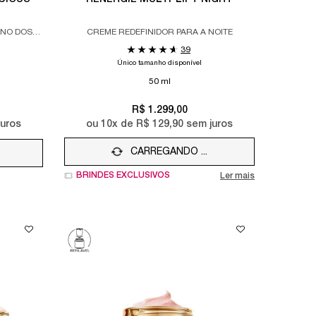
RNO DOS
CREME REDEFINIDOR PARA A NOITE
39
Único tamanho disponível
50 ml
R$ 1.299,00
uros
ou
10
x de
R$ 129,90
sem juros
CARREGANDO ...
BRINDES EXCLUSIVOS
Ler mais