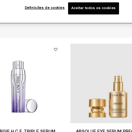
Definições de cookies
Aceitar todos os cookies
RGIE H.C.F. TRIPLE SERUM
ABSOLUE EYE SERUM PRE