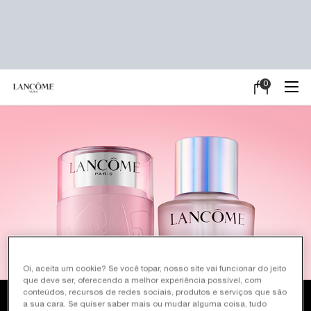
0
Meu
0 product in ca
carrinho
Main content
Oi, aceita um cookie? Se você topar, nosso site vai funcionar do jeito
que deve ser, oferecendo a melhor experiência possível, com
conteúdos, recursos de redes sociais, produtos e serviços que são
TÔNICOS
a sua cara. Se quiser saber mais ou mudar alguma coisa, tudo