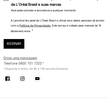
da L'Oréal Brasil e suas marcas
Você pode cancelar a assinatura a qualquer momento.​
A Lancôme faz parte da L'Óreal Brasil e utiliza seus dados pessoais de acordo
Política de Privacidade.
com a
Este serviço é voltado para maiores de 16
*
(dezesseis) anos.
ASSINAR
Envie uma mensagem
Telefone 0800 701 7323 *
*Segunda à sexta, de 9h a 19h (exceto feriados)