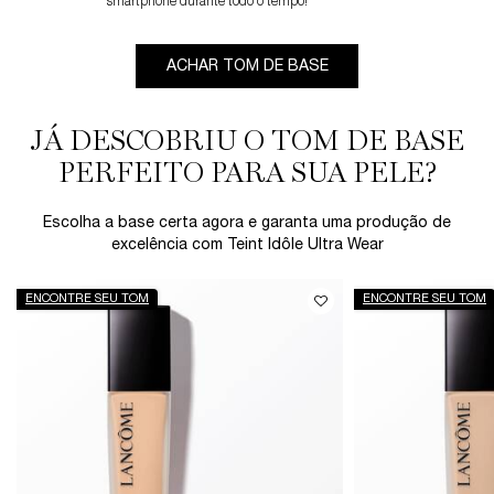
smartphone durante todo o tempo!
ACHAR TOM DE BASE
JÁ DESCOBRIU O TOM DE BASE
PERFEITO PARA SUA PELE?​
Escolha a base certa agora e garanta uma produção de
excelência com Teint Idôle Ultra Wear
ENCONTRE SEU TOM
ENCONTRE SEU TOM