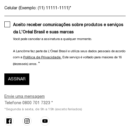
Celular (Exemplo: (11) 11111-1111)
*
Aceito receber comunicações sobre produtos e serviços
da L'Oréal Brasil e suas marcas
Você pode cancelar a assinatura a qualquer momento.​
A Lancôme faz parte da L'Óreal Brasil e utiliza seus dados pessoais de acordo
Política de Privacidade.
com a
Este serviço é voltado para maiores de 16
*
(dezesseis) anos.
ASSINAR
Envie uma mensagem
Telefone 0800 701 7323 *
*Segunda à sexta, de 9h a 19h (exceto feriados)