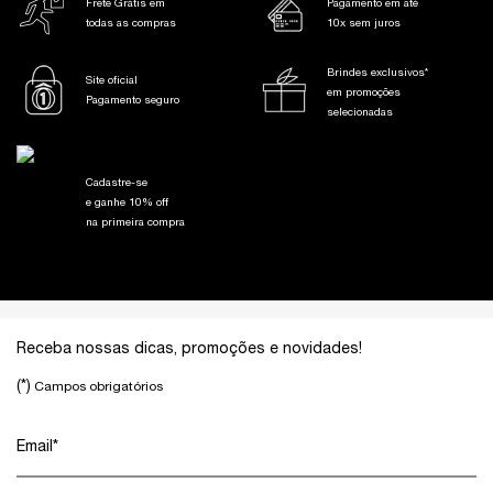
Frete Grátis em
Pagamento em até
todas as compras
10x sem juros
Brindes exclusivos*
Site oficial
em promoções
Pagamento seguro
selecionadas
Cadastre-se
e ganhe 10% off
na primeira compra
Footer navigation
Receba nossas dicas, promoções e novidades!
(*)
Campos obrigatórios
Email
*