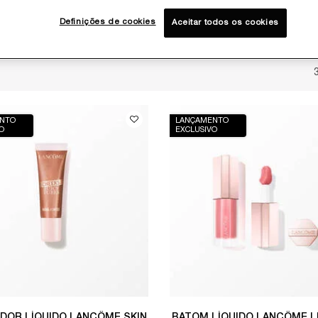
Definições de cookies
Aceitar todos os cookies
NTO
LANÇAMENTO
O
EXCLUSIVO
ADOR LÍQUIDO LANCÔME SKIN
BATOM LÍQUIDO LANCÔME LI