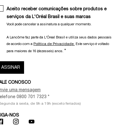
Aceito receber comunicações sobre produtos e
serviços da L'Oréal Brasil e suas marcas
Você pode cancelar a assinatura a qualquer momento.​
A Lancôme faz parte da L'Óreal Brasil e utiliza seus dados pessoais
Política de Privacidade.
de acordo com a
Este serviço é voltado
*
para maiores de 16 (dezesseis) anos.
ASSINAR
ALE CONOSCO
nvie uma mensagem
elefone 0800 701 7323 *
Segunda à sexta, de 9h a 19h (exceto feriados)
IGA-NOS