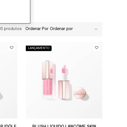
30 produtos
Ordenar Por
LANÇAMENTO
P IDÔLE
BLUSH LÍQUIDO LANCÔME SKIN