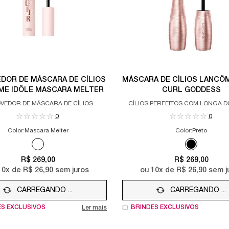
DOR DE MÁSCARA DE CÍLIOS
MÁSCARA DE CÍLIOS LANCÔ
ME IDÔLE MASCARA MELTER
CURL GODDESS
VEDOR DE MÁSCARA DE CÍLIOS
CÍLIOS PERFEITOS COM LONGA 
GODDESS REMOVER
0
0
Color:
Mascara Melter
Color:
Preto
Apenas uma cor disponível
Selected
Mascara Melter color for REMOVEDOR DE MÁSCARA DE CÍLIOS L
Selected
Preto color
R$ 269,00
R$ 269,00
10
x de
R$ 26,90
sem juros
ou
10
x de
R$ 26,90
sem j
CARREGANDO ...
CARREGANDO ...
ES EXCLUSIVOS
BRINDES EXCLUSIVOS
Ler mais