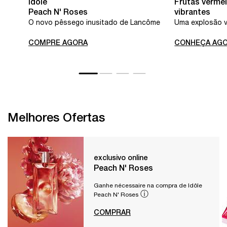
Idôle
Frutas verme
Peach N' Roses
vibrantes
O novo pêssego inusitado de Lancôme
Uma explosão v
COMPRE AGORA
CONHEÇA AG
Melhores Ofertas
exclusivo online
Peach N' Roses
Ganhe nécessaire na compra de Idôle
ⓘ
Peach N' Roses
COMPRAR