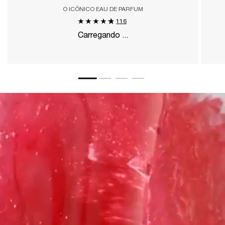
O ICÔNICO EAU DE PARFUM
116
Carregando ...