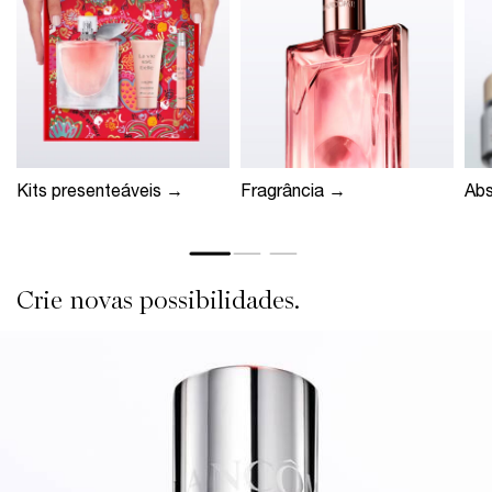
Kits presenteáveis →
Fragrância →
Ab
Crie novas possibilidades.