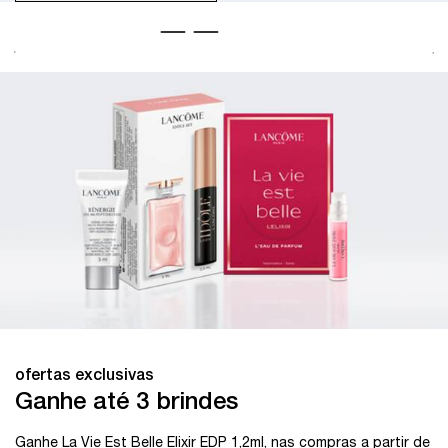
ofertas exclusivas
Última Chance
Garanta seus produtos favoritos com até 20% de desconto