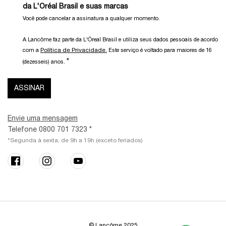
da L'Oréal Brasil e suas marcas
Você pode cancelar a assinatura a qualquer momento.​
A Lancôme faz parte da L'Óreal Brasil e utiliza seus dados pessoais de acordo
Política de Privacidade.
com a
Este serviço é voltado para maiores de 16
*
(dezesseis) anos.
ASSINAR
Envie uma mensagem
Telefone 0800 701 7323 *
*Segunda à sexta, de 9h a 19h (exceto feriados)
© Lancôme 2025