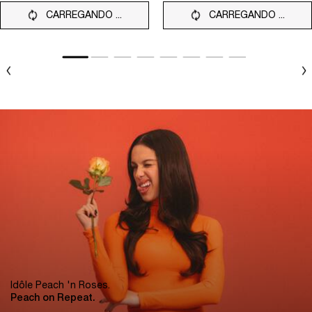
CARREGANDO ...
CARREGANDO ...
Idôle Peach 'n Roses.
Peach on Repeat.