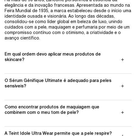
Há mais de 90 anos, Lancôme personifica a essência da
elegância e da inovação francesas. Apresentada ao mundo na
Feira Mundial de 1935, a marca estabeleceu desde o início uma
identidade ousada e visionária. Ao longo das décadas,
consolidou-se como líder global em beleza de luxo, unindo
cuidados com a pele, maquiagem e perfumaria por meio de um
compromisso contínuo com o otimismo, a criatividade e o
avanço científico.
Em qual ordem devo aplicar meus produtos de
skincare?
O Sérum Génifique Ultimate é adequado para peles
sensíveis?
Como encontrar produtos de maquiagem que
combinem com o meu tom de pele?
A Teint Idole Ultra Wear permite que a pele respire?