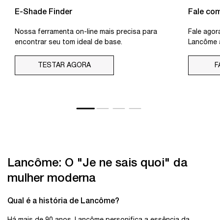
E-Shade Finder
Fale co
Nossa ferramenta on-line mais precisa para
Fale agor
encontrar seu tom ideal de base.
Lancôme 
TESTAR AGORA
F
Lancôme: O "Je ne sais quoi" da
mulher moderna
Qual é a história de Lancôme?