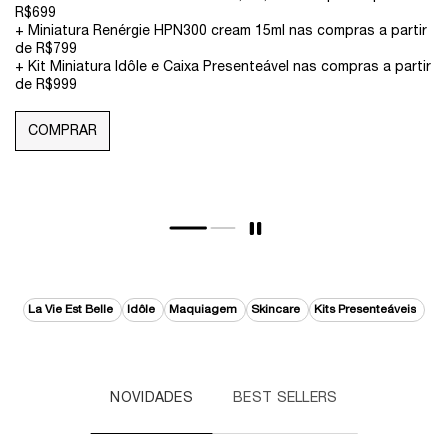
COMPRAR
La Vie Est Belle
Idôle
Maquiagem
Skincare
Kits Presenteáveis
NOVIDADES
BEST SELLERS