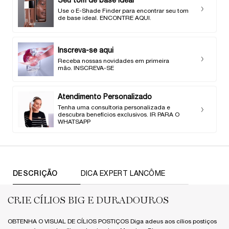
Seu tom de base ideal
Use o E-Shade Finder para encontrar seu tom
de base ideal. ENCONTRE AQUI.
Inscreva-se aqui
Receba nossas novidades em primeira
mão. INSCREVA-SE
Atendimento Personalizado
Tenha uma consultoria personalizada e
descubra benefícios exclusivos. IR PARA O
WHATSAPP
TABS
DESCRIÇÃO
DICA EXPERT LANCÔME
CRIE CÍLIOS BIG E DURADOUROS
OBTENHA O VISUAL DE CÍLIOS POSTIÇOS Diga adeus aos cílios postiços