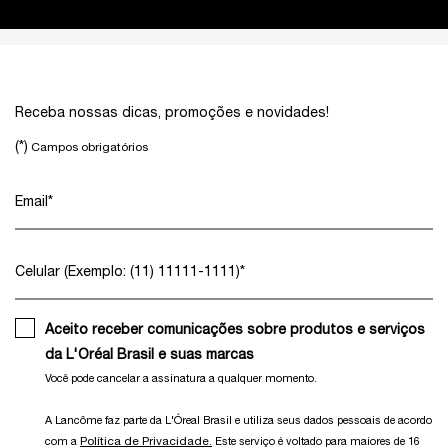
Footer navigation
Receba nossas dicas, promoções e novidades!
(*)
Campos obrigatórios
Email
*
Celular (Exemplo: (11) 11111-1111)
*
Aceito receber comunicações sobre produtos e serviços
da L'Oréal Brasil e suas marcas
Você pode cancelar a assinatura a qualquer momento.​
A Lancôme faz parte da L'Óreal Brasil e utiliza seus dados pessoais de acordo
Política de Privacidade.
com a
Este serviço é voltado para maiores de 16