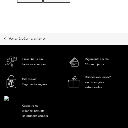
PDP Slot 1 Section
Voltar à página anterior
Frete Grátis em
Pagamento em até
todas as compras
10x sem juros
Brindes exclusivos*
Site oficial
em promoções
Pagamento seguro
selecionadas
Cadastre-se
e ganhe 10% off
na primeira compra