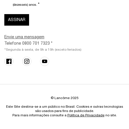
*
(dezesseis) anos.
ASSINAR
Envie uma mensagem
Telefone 0800 701 7323 *
*Segunda à sexta, de 9h a 19h (exceto feriados)
© Lancôme 2025
Este Site destina-se a um público no Brasil. Cookies e outras tecnologias
são usados para fins de publicidade.
Para mais informações consulte a
Política de Privacidade
no site.