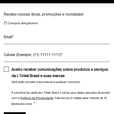
Footer navigation
Receba nossas dicas, promoções e novidades!
(*)
Campos obrigatórios
Email
*
Celular (Exemplo: (11) 11111-1111)
*
Aceito receber comunicações sobre produtos e serviços
da L'Oréal Brasil e suas marcas
Você pode cancelar a assinatura a qualquer momento.​
A Lancôme faz parte da L'Óreal Brasil e utiliza seus dados pessoais de acordo
Política de Privacidade.
com a
Este serviço é voltado para maiores de 16
*
(dezesseis) anos.