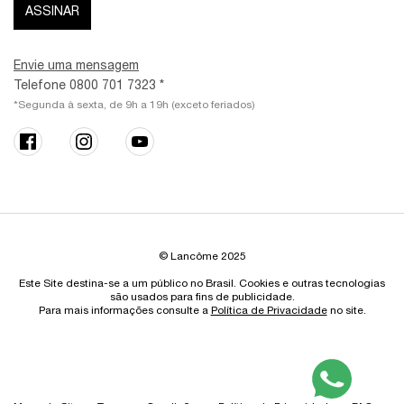
ASSINAR
Envie uma mensagem
Telefone 0800 701 7323 *
*Segunda à sexta, de 9h a 19h (exceto feriados)
© Lancôme 2025
Este Site destina-se a um público no Brasil. Cookies e outras tecnologias
são usados para fins de publicidade.
Para mais informações consulte a
Política de Privacidade
no site.