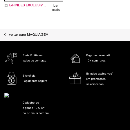
BRINDES EXCLUSIVOS
Ler
mais
voltar para MAQUIAGEM
Frete Grátis em
Pagamento em até
todas as compras
10x sem juros
Brindes exclusivos*
Site oficial
em promoções
Pagamento seguro
selecionadas
Cadastre-se
e ganhe 10% off
na primeira compra