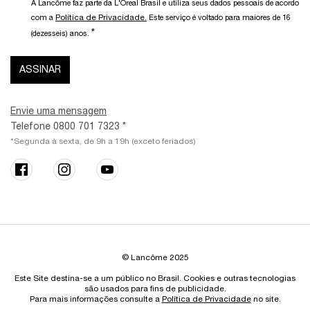
A Lancôme faz parte da L'Óreal Brasil e utiliza seus dados pessoais de acordo
Política de Privacidade.
com a
Este serviço é voltado para maiores de 16
*
(dezesseis) anos.
ASSINAR
Envie uma mensagem
Telefone 0800 701 7323 *
*Segunda à sexta, de 9h a 19h (exceto feriados)
© Lancôme 2025
Este Site destina-se a um público no Brasil. Cookies e outras tecnologias
são usados para fins de publicidade.
Para mais informações consulte a
Política de Privacidade
no site.