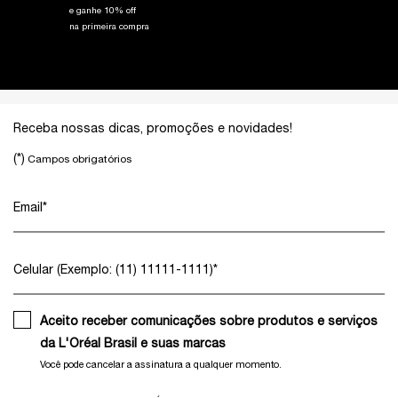
e ganhe 10% off
na primeira compra
Footer navigation
Receba nossas dicas, promoções e novidades!
(*)
Campos obrigatórios
Email
*
Celular (Exemplo: (11) 11111-1111)
*
Aceito receber comunicações sobre produtos e serviços
da L'Oréal Brasil e suas marcas
Você pode cancelar a assinatura a qualquer momento.​