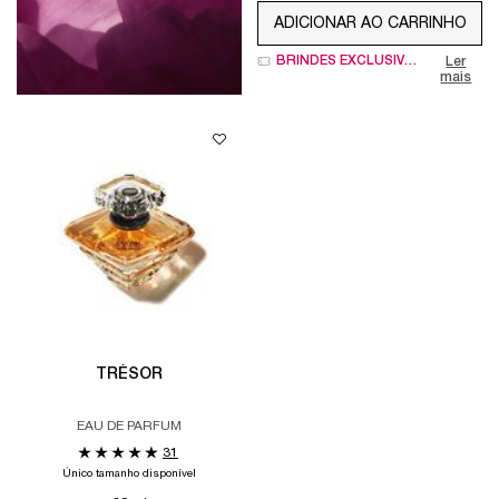
ADICIONAR AO CARRINHO
LA NUIT TRÉSOR
BRINDES EXCLUSIVOS
Ler
mais
TRÉSOR
EAU DE PARFUM
31
Único tamanho disponível