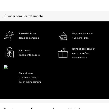
voltar para Por tratamento
Frete Grátis em
Pagamento em até
todas as compras
10x sem juros
Brindes exclusivos*
Site oficial
em promoções
Pagamento seguro
selecionadas
Cadastre-se
e ganhe 10% off
na primeira compra
Footer navigation