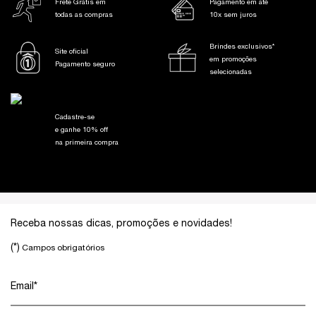
Frete Grátis em
Pagamento em até
todas as compras
10x sem juros
Brindes exclusivos*
Site oficial
em promoções
Pagamento seguro
selecionadas
Cadastre-se
e ganhe 10% off
na primeira compra
Footer navigation
Receba nossas dicas, promoções e novidades!
(*)
Campos obrigatórios
Email
*