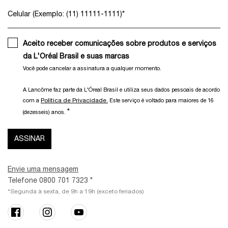
Celular (Exemplo: (11) 11111-1111)
*
Aceito receber comunicações sobre produtos e serviços
da L'Oréal Brasil e suas marcas
Você pode cancelar a assinatura a qualquer momento.​
A Lancôme faz parte da L'Óreal Brasil e utiliza seus dados pessoais de acordo
Política de Privacidade.
com a
Este serviço é voltado para maiores de 16
*
(dezesseis) anos.
ASSINAR
Envie uma mensagem
Telefone 0800 701 7323 *
*Segunda à sexta, de 9h a 19h (exceto feriados)