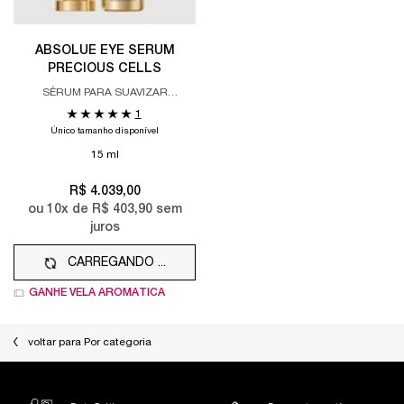
ABSOLUE EYE SERUM
PRECIOUS CELLS
SÉRUM PARA SUAVIZAR
CONTORNO DOS OLHOS.
1
Único tamanho disponível
15 ml
R$ 4.039,00
ou
10
x de
R$ 403,90
sem
juros
CARREGANDO ...
GANHE VELA AROMÁTICA
voltar para Por categoria