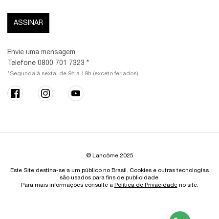
ASSINAR
Envie uma mensagem
Telefone 0800 701 7323 *
*Segunda à sexta, de 9h a 19h (exceto feriados)
© Lancôme 2025
Este Site destina-se a um público no Brasil. Cookies e outras tecnologias
são usados para fins de publicidade.
Para mais informações consulte a
Política de Privacidade
no site.