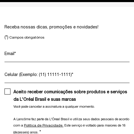
Footer navigation
Receba nossas dicas, promoções e novidades!
(*)
Campos obrigatórios
Email
*
Celular (Exemplo: (11) 11111-1111)
*
Aceito receber comunicações sobre produtos e serviços
da L'Oréal Brasil e suas marcas
Você pode cancelar a assinatura a qualquer momento.​
A Lancôme faz parte da L'Óreal Brasil e utiliza seus dados pessoais de acordo
Política de Privacidade.
com a
Este serviço é voltado para maiores de 16
*
(dezesseis) anos.