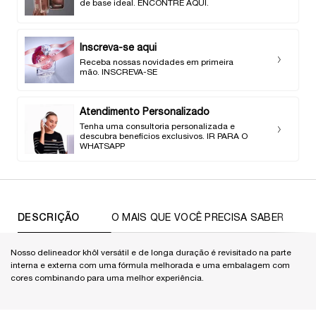
de base ideal. ENCONTRE AQUI.
Inscreva-se aqui
Receba nossas novidades em primeira
mão. INSCREVA-SE
Atendimento Personalizado
Tenha uma consultoria personalizada e
descubra benefícios exclusivos. IR PARA O
WHATSAPP
PDP Tabs
DESCRIÇÃO
O MAIS QUE VOCÊ PRECISA SABER
Nosso delineador khôl versátil e de longa duração é revisitado na parte
interna e externa com uma fórmula melhorada e uma embalagem com
cores combinando para uma melhor experiência.