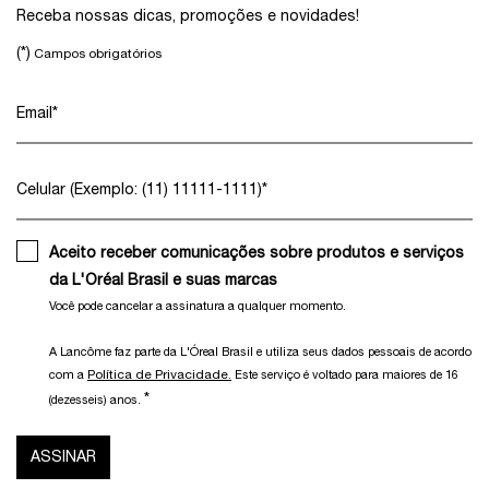
Receba nossas dicas, promoções e novidades!
(*)
Campos obrigatórios
Email
*
Celular (Exemplo: (11) 11111-1111)
*
Aceito receber comunicações sobre produtos e serviços
da L'Oréal Brasil e suas marcas
Você pode cancelar a assinatura a qualquer momento.​
A Lancôme faz parte da L'Óreal Brasil e utiliza seus dados pessoais de acordo
Política de Privacidade.
com a
Este serviço é voltado para maiores de 16
*
(dezesseis) anos.
ASSINAR