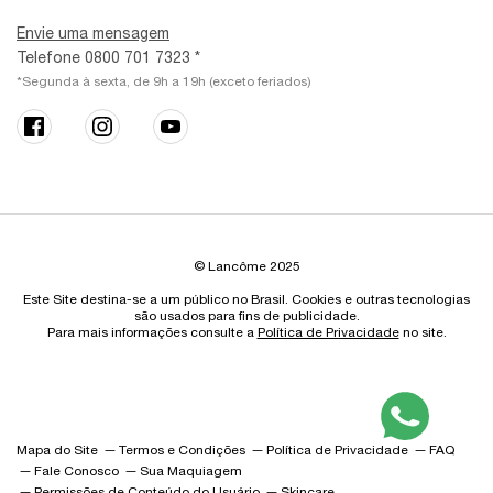
Envie uma mensagem
Telefone 0800 701 7323 *
*Segunda à sexta, de 9h a 19h (exceto feriados)
© Lancôme 2025
Este Site destina-se a um público no Brasil. Cookies e outras tecnologias
são usados para fins de publicidade.
Para mais informações consulte a
Política de Privacidade
no site.
Mapa do Site
Termos e Condições
Política de Privacidade
FAQ
Fale Conosco
Sua Maquiagem
Permissões de Conteúdo do Usuário
Skincare