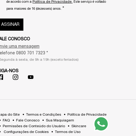
Política de Privacidade.
de acordo com a
Este serviço é voltado
*
para maiores de 16 (dezesseis) anos.
ASSINAR
ALE CONOSCO
nvie uma mensagem
elefone 0800 701 7323 *
Segunda à sexta, de 9h a 19h (exceto feriados)
IGA-NOS
apa do Site
Termos e Condições
Política de Privacidade
FAQ
Fale Conosco
Sua Maquiagem
Permissões de Conteúdo do Usuário
Skincare
Configurações de Cookies
Termos de Uso