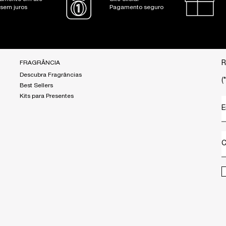
 sem juros
Pagamento seguro
FRAGRÂNCIA
R
Descubra Fragrâncias
(*
Best Sellers
Kits para Presentes
E
C