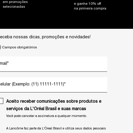
em promoções
e ganhe 10% off
selecionadas
na primeira compra
eceba nossas dicas, promoções e novidades!
)
Campos obrigatórios
mail
*
elular (Exemplo: (11) 11111-1111)
*
Aceito receber comunicações sobre produtos e
serviços da L'Oréal Brasil e suas marcas
Você pode cancelar a assinatura a qualquer momento.​
A Lancôme faz parte da L'Óreal Brasil e utiliza seus dados pessoais