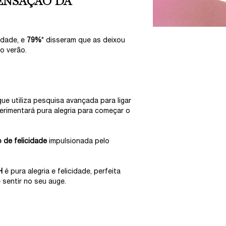
ENSAÇÃO DA
idade, e
79%
* disseram que as deixou
o verão.
ue utiliza pesquisa avançada para ligar
erimentará pura alegria para começar o
 de felicidade
impulsionada pelo
H
é pura alegria e felicidade, perfeita
sentir no seu auge.