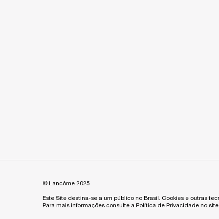
© Lancôme 2025
Este Site destina-se a um público no Brasil. Cookies e outras te
Para mais informações consulte a
Política de Privacidade
no site