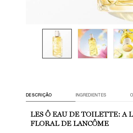
PDP Tabs
DESCRIÇÃO
INGREDIENTES
O
LES Ô EAU DE TOILETTE: A
FLORAL DE LANCÔME