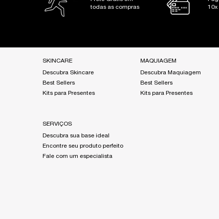
todas as compras
10x
Footer navigation
SKINCARE
MAQUIAGEM
Descubra Skincare
Descubra Maquiagem
Best Sellers
Best Sellers
Kits para Presentes
Kits para Presentes
SERVIÇOS
Descubra sua base ideal
Encontre seu produto perfeito
Fale com um especialista