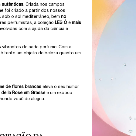
 autênticas
. Criada nos campos
e foi criado a partir dos nossos
s sob o sol mediterrâneo, bem
no
res perfumistas, a coleção
LES Ô
é
mais
volvidas com a ajuda da ciência e
s vibrantes de cada perfume. Com a
o é tanto um objeto de beleza quanto um
me de flores brancas
eleva o seu humor
 de la Rose em Grasse
e um exótico
chendo você de alegria.