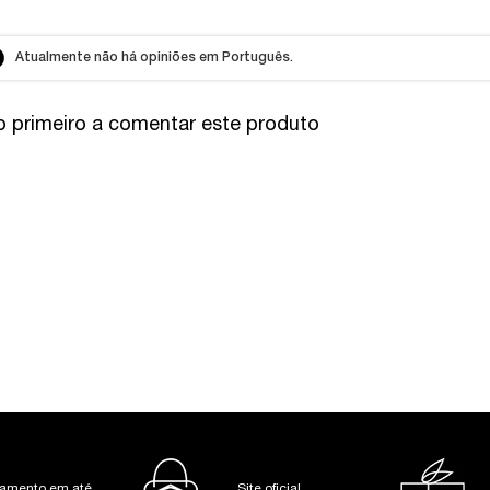
Atualmente não há opiniões em Português.
o primeiro a comentar este produto
amento em até
Site oficial