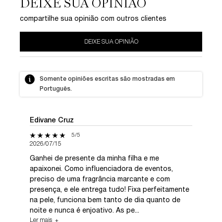
DEIXE SUA OPINIÃO
compartilhe sua opinião com outros clientes
DEIXE SUA OPINIÃO
Somente opiniões escritas são mostradas em
Português.
Edivane Cruz
5 out of 5 stars.
5/5
2026/07/15
​Ganhei de presente da minha filha e me
apaixonei. Como influenciadora de eventos,
preciso de uma fragrância marcante e com
presença, e ele entrega tudo! Fixa perfeitamente
na pele, funciona bem tanto de dia quanto de
noite e nunca é enjoativo. As pe...
Ler mais