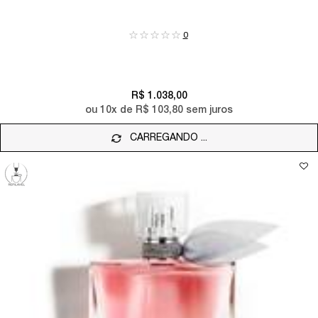
0
R$ 1.038,00
ou
10
x de
R$ 103,80
sem juros
CARREGANDO ...