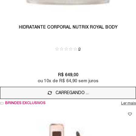
HIDRATANTE CORPORAL NUTRIX ROYAL BODY
0
R$ 649,00
ou
10
x de
R$ 64,90
sem juros
CARREGANDO ...
BRINDES EXCLUSIVOS
Ler mais