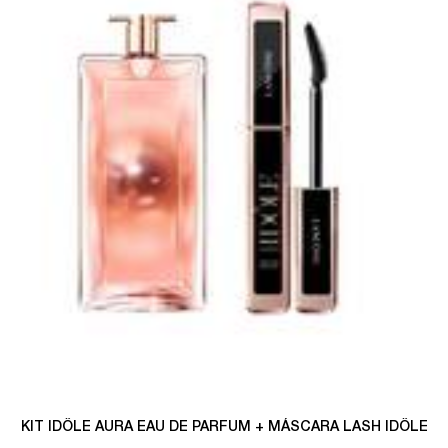
KIT IDÔLE AURA EAU DE PARFUM + MÁSCARA LASH IDÔLE