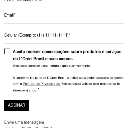
Email
*
Celular (Exemplo: (11) 11111-1111)
*
Aceito receber comunicações sobre produtos e serviços
da L'Oréal Brasil e suas marcas
Você pode cancelar a assinatura a qualquer momento.​
A Lancôme faz parte da L'Óreal Brasil e utiliza seus dados pessoais de acordo
Política de Privacidade.
com a
Este serviço é voltado para maiores de 16
*
(dezesseis) anos.
ASSINAR
Envie uma mensagem