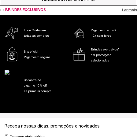
BRINDES EXCLUSIVOS
Ler mais
Frete Grátis em
Pagamento em até
todas as compras
10x sem juros
Brindes exclusivos*
Site oficial
em promoções
Pagamento seguro
selecionadas
Cadastre-se
e ganhe 10% off
na primeira compra
Footer navigation
Receba nossas dicas, promoções e novidades!
(*)
Campos obrigatórios