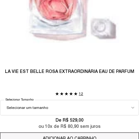
LA VIE EST BELLE ROSA EXTRAORDINÁRIA EAU DE PARFUM
12
Selecionar Tamanho
De R$ 529,00
ou
10
x de
R$ 80,90
sem juros
ADICIONAR AO CARRINHO
LA VIE EST BELLE 