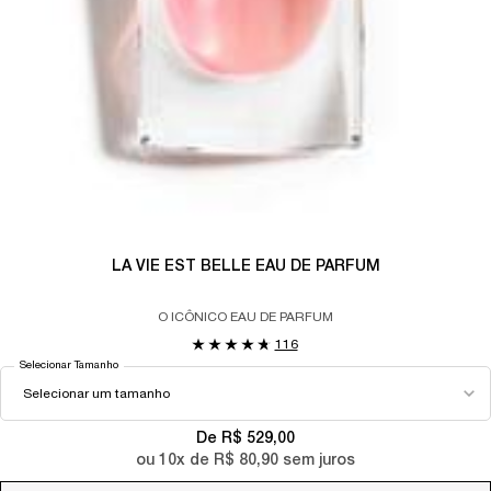
LA VIE EST BELLE EAU DE PARFUM
O ICÔNICO EAU DE PARFUM
116
Selecionar Tamanho
De R$ 529,00
ou
10
x de
R$ 80,90
sem juros