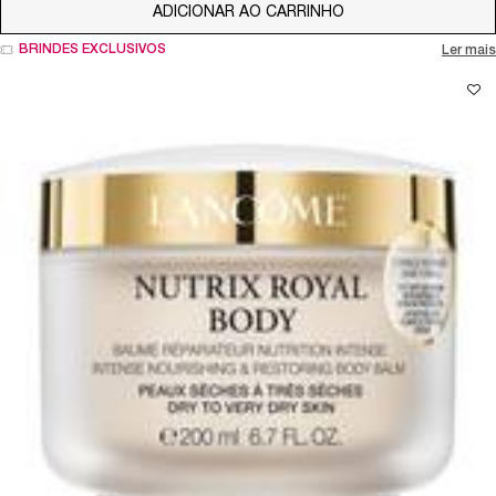
ADICIONAR AO CARRINHO
LA VIE EST BELLE 
BRINDES EXCLUSIVOS
Ler mais