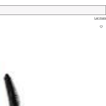
IPLE SERUM
Ler mais