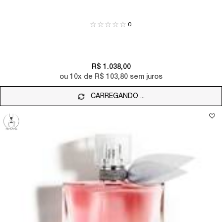
0
R$ 1.038,00
ou
10
x de
R$ 103,80
sem juros
CARREGANDO ...