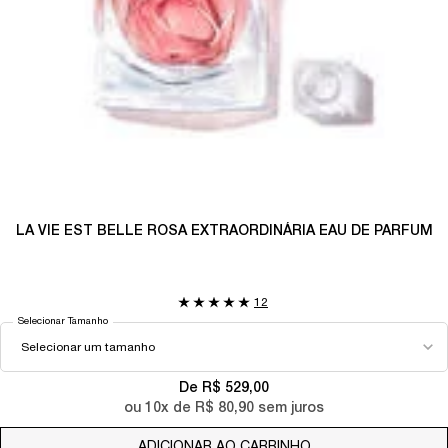
LA VIE EST BELLE ROSA EXTRAORDINÁRIA EAU DE PARFUM
12
Selecionar Tamanho
De R$ 529,00
ou
10
x de
R$ 80,90
sem juros
ADICIONAR AO CARRINHO
LA VIE EST BELLE 