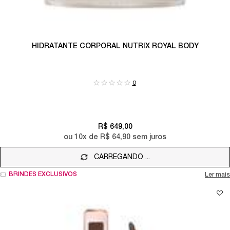
HIDRATANTE CORPORAL NUTRIX ROYAL BODY
0
R$ 649,00
ou
10
x de
R$ 64,90
sem juros
CARREGANDO ...
BRINDES EXCLUSIVOS
Ler mais