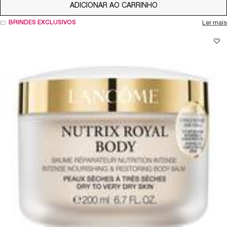
ADICIONAR AO CARRINHO
LA VIE EST BELLE 
BRINDES EXCLUSIVOS
Ler mais