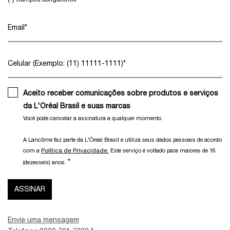
Email
*
Celular (Exemplo: (11) 11111-1111)
*
Aceito receber comunicações sobre produtos e serviços
da L'Oréal Brasil e suas marcas
Você pode cancelar a assinatura a qualquer momento.​
A Lancôme faz parte da L'Óreal Brasil e utiliza seus dados pessoais de acordo
Política de Privacidade.
com a
Este serviço é voltado para maiores de 16
*
(dezesseis) anos.
ASSINAR
Envie uma mensagem