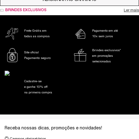
BRINDES EXCLUSIVOS
Ler mais
Frete Grátis em
Pagamento em até
todas as compras
10x sem juros
Brindes exclusivos*
Site oficial
em promoções
Pagamento seguro
selecionadas
Cadastre-se
e ganhe 10% off
na primeira compra
Footer navigation
Receba nossas dicas, promoções e novidades!
(*)
Campos obrigatórios