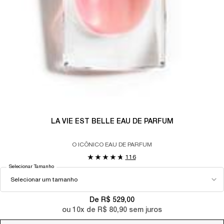
LA VIE EST BELLE EAU DE PARFUM
O ICÔNICO EAU DE PARFUM
116
Selecionar Tamanho
De R$ 529,00
ou
10
x de
R$ 80,90
sem juros