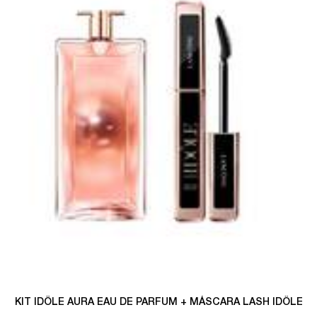
KIT IDÔLE AURA EAU DE PARFUM + MÁSCARA LASH IDÔLE