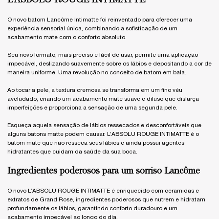
O novo batom Lancôme Intimatte foi reinventado para oferecer uma
experiência sensorial única, combinando a sofisticação de um
acabamento mate com o conforto absoluto.
Seu novo formato, mais preciso e fácil de usar, permite uma aplicação
impecável, deslizando suavemente sobre os lábios e depositando a cor de
maneira uniforme. Uma revolução no conceito de batom em bala.
Ao tocar a pele, a textura cremosa se transforma em um fino véu
aveludado, criando um acabamento mate suave e difuso que disfarça
imperfeições e proporciona a sensação de uma segunda pele.
Esqueça aquela sensação de lábios ressecados e desconfortáveis que
alguns batons matte podem causar. L’ABSOLU ROUGE INTIMATTE é o
batom mate que não resseca seus lábios e ainda possui agentes
hidratantes que cuidam da saúde da sua boca.
Ingredientes poderosos para um sorriso Lancôme
O novo L’ABSOLU ROUGE INTIMATTE é enriquecido com ceramidas e
extratos de Grand Rose, ingredientes poderosos que nutrem e hidratam
profundamente os lábios, garantindo conforto duradouro e um
acabamento impecável ao longo do dia.