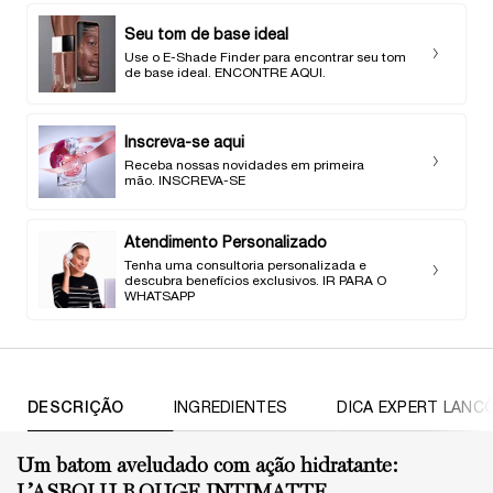
Seu tom de base ideal
Use o E-Shade Finder para encontrar seu tom
de base ideal. ENCONTRE AQUI.
Inscreva-se aqui
Receba nossas novidades em primeira
mão. INSCREVA-SE
Atendimento Personalizado
Tenha uma consultoria personalizada e
descubra benefícios exclusivos. IR PARA O
WHATSAPP
PDP Tabs
DESCRIÇÃO
INGREDIENTES
DICA EXPERT LANC
Um batom aveludado com ação hidratante:
L’ASBOLU ROUGE INTIMATTE