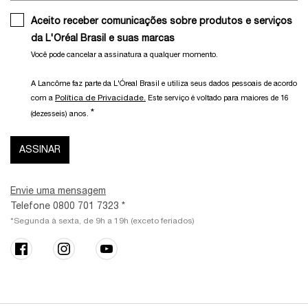
Aceito receber comunicações sobre produtos e serviços
da L'Oréal Brasil e suas marcas
Você pode cancelar a assinatura a qualquer momento.​
A Lancôme faz parte da L'Óreal Brasil e utiliza seus dados pessoais de acordo
Política de Privacidade.
com a
Este serviço é voltado para maiores de 16
*
(dezesseis) anos.
ASSINAR
Envie uma mensagem
Telefone 0800 701 7323 *
*Segunda à sexta, de 9h a 19h (exceto feriados)