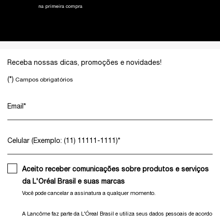
na primeira compra
Footer navigation
Receba nossas dicas, promoções e novidades!
(*)
Campos obrigatórios
Email
*
Celular (Exemplo: (11) 11111-1111)
*
Aceito receber comunicações sobre produtos e serviços
da L'Oréal Brasil e suas marcas
Você pode cancelar a assinatura a qualquer momento.​
A Lancôme faz parte da L'Óreal Brasil e utiliza seus dados pessoais de acordo