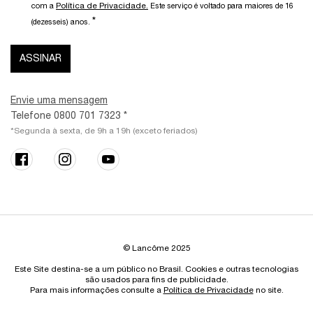
Política de Privacidade.
com a
Este serviço é voltado para maiores de 16
*
(dezesseis) anos.
ASSINAR
Envie uma mensagem
Telefone 0800 701 7323 *
*Segunda à sexta, de 9h a 19h (exceto feriados)
© Lancôme 2025
Este Site destina-se a um público no Brasil. Cookies e outras tecnologias
são usados para fins de publicidade.
Para mais informações consulte a
Política de Privacidade
no site.