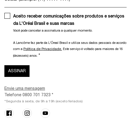
Aceito receber comunicações sobre produtos e serviços
da L'Oréal Brasil e suas marcas
Você pode cancelar a assinatura a qualquer momento.​
A Lancôme faz parte da L'Óreal Brasil e utiliza seus dados pessoais de acordo
Política de Privacidade.
com a
Este serviço é voltado para maiores de 16
*
(dezesseis) anos.
ASSINAR
Envie uma mensagem
Telefone 0800 701 7323 *
*Segunda à sexta, de 9h a 19h (exceto feriados)