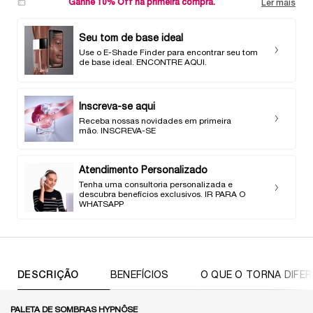
Ganhe 10% Off na primeira compra.
Ler mais
Seu tom de base ideal
Use o E-Shade Finder para encontrar seu tom
de base ideal. ENCONTRE AQUI.
Inscreva-se aqui
Receba nossas novidades em primeira
mão. INSCREVA-SE
Atendimento Personalizado
Tenha uma consultoria personalizada e
descubra benefícios exclusivos. IR PARA O
WHATSAPP
PDP Abas
DESCRIÇÃO
BENEFÍCIOS
O QUE O TORNA DIFE
PALETA DE SOMBRAS HYPNÔSE