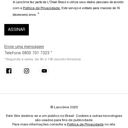
A Lancôme faz parte da L'Óreal Brasil e utiliza seus dados pessoais de acordo
Política de Privacidade.
com a
Este serviço é voltado para maiores de 16
*
(dezesseis) anos.
ASSINAR
Envie uma mensagem
Telefone 0800 701 7323 *
*Segunda à sexta, de 9h a 19h (exceto feriados)
© Lancôme 2025
Este Site destina-se a um público no Brasil. Cookies e outras tecnologias
são usados para fins de publicidade.
Para mais informações consulte a
Política de Privacidade
no site.