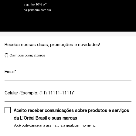
e ganhe 10% off
na primeira compra
Footer navigation
Receba nossas dicas, promoções e novidades!
(*)
Campos obrigatórios
Email
*
Celular (Exemplo: (11) 11111-1111)
*
Aceito receber comunicações sobre produtos e serviços
da L'Oréal Brasil e suas marcas
Você pode cancelar a assinatura a qualquer momento.​