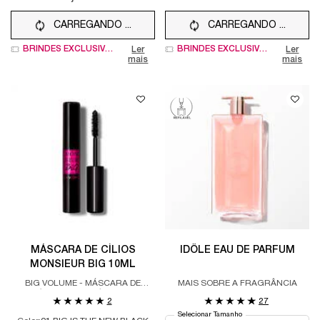
CARREGANDO ...
CARREGANDO ...
BRINDES EXCLUSIVOS
BRINDES EXCLUSIVOS
Ler
Ler
mais
mais
MÁSCARA DE CÍLIOS
IDÔLE EAU DE PARFUM
MONSIEUR BIG 10ML
BIG VOLUME - MÁSCARA DE
MAIS SOBRE A FRAGRÂNCIA
CÍLIOS PARA ATÉ 24H DE
2
27
DURAÇÃO
Selecionar Tamanho