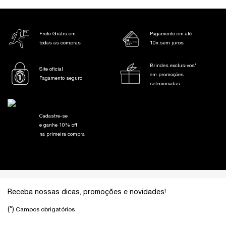
Frete Grátis em
Pagamento em até
todas as compras
10x sem juros
Brindes exclusivos*
Site oficial
em promoções
Pagamento seguro
selecionadas
Cadastre-se
e ganhe 10% off
na primeira compra
Footer navigation
Receba nossas dicas, promoções e novidades!
(*)
Campos obrigatórios