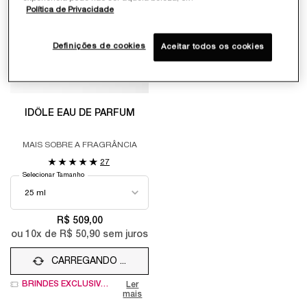
Política de Privacidade
Definições de cookies
Aceitar todos os cookies
IDÔLE EAU DE PARFUM
MAIS SOBRE A FRAGRÂNCIA
27
Selecionar Tamanho
R$ 509,00
ou
10
x de
R$ 50,90
sem juros
CARREGANDO ...
BRINDES EXCLUSIVOS
Ler
mais