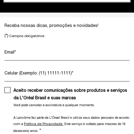
Footer navigation
Receba nossas dicas, promoções e novidades!
(*)
Campos obrigatórios
Email
*
Celular (Exemplo: (11) 11111-1111)
*
Aceito receber comunicações sobre produtos e serviços
da L'Oréal Brasil e suas marcas
Você pode cancelar a assinatura a qualquer momento.​
A Lancôme faz parte da L'Óreal Brasil e utiliza seus dados pessoais de acordo
Política de Privacidade.
com a
Este serviço é voltado para maiores de 16
*
(dezesseis) anos.