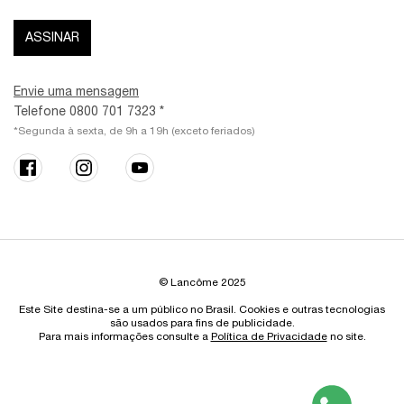
ASSINAR
Envie uma mensagem
Telefone 0800 701 7323 *
*Segunda à sexta, de 9h a 19h (exceto feriados)
© Lancôme 2025
Este Site destina-se a um público no Brasil. Cookies e outras tecnologias
são usados para fins de publicidade.
Para mais informações consulte a
Política de Privacidade
no site.