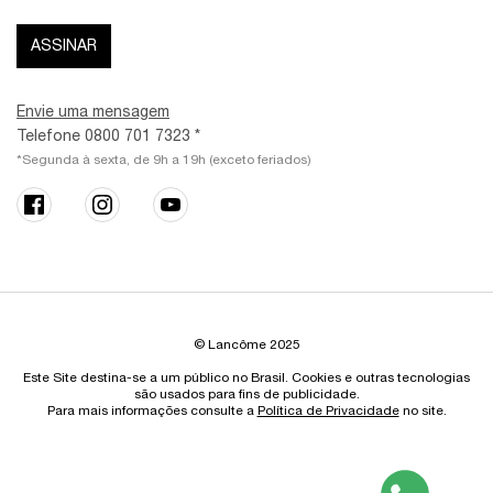
ASSINAR
Envie uma mensagem
Telefone 0800 701 7323 *
*Segunda à sexta, de 9h a 19h (exceto feriados)
© Lancôme 2025
Este Site destina-se a um público no Brasil. Cookies e outras tecnologias
são usados para fins de publicidade.
Para mais informações consulte a
Política de Privacidade
no site.