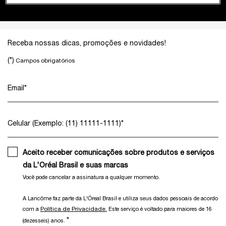
Footer navigation
Receba nossas dicas, promoções e novidades!
(*)
Campos obrigatórios
Email
*
Celular (Exemplo: (11) 11111-1111)
*
Aceito receber comunicações sobre produtos e serviços
da L'Oréal Brasil e suas marcas
Você pode cancelar a assinatura a qualquer momento.​
A Lancôme faz parte da L'Óreal Brasil e utiliza seus dados pessoais de acordo
Política de Privacidade.
com a
Este serviço é voltado para maiores de 16
*
(dezesseis) anos.