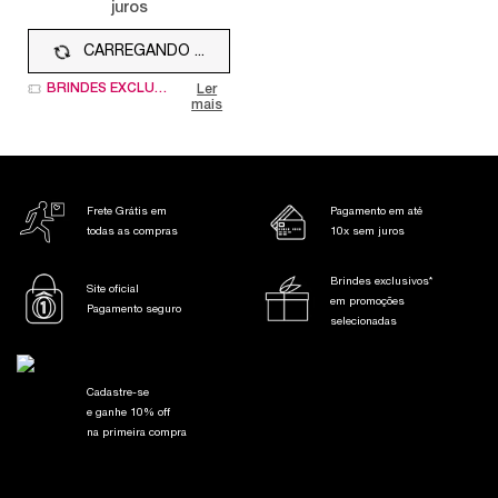
juros
CARREGANDO ...
BRINDES EXCLUSIVOS
Ler
mais
Frete Grátis em
Pagamento em até
todas as compras
10x sem juros
Brindes exclusivos*
Site oficial
em promoções
Pagamento seguro
selecionadas
Cadastre-se
e ganhe 10% off
na primeira compra