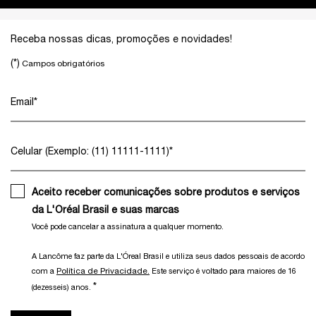
Footer navigation
Receba nossas dicas, promoções e novidades!
(*)
Campos obrigatórios
Email
*
Celular (Exemplo: (11) 11111-1111)
*
Aceito receber comunicações sobre produtos e serviços
da L'Oréal Brasil e suas marcas
Você pode cancelar a assinatura a qualquer momento.​
A Lancôme faz parte da L'Óreal Brasil e utiliza seus dados pessoais de acordo
Política de Privacidade.
com a
Este serviço é voltado para maiores de 16
*
(dezesseis) anos.