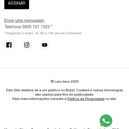
ASSINAR
Envie uma mensagem
Telefone 0800 701 7323 *
*Segunda à sexta, de 9h a 19h (exceto feriados)
© Lancôme 2025
Este Site destina-se a um público no Brasil. Cookies e outras tecnologias
são usados para fins de publicidade.
Para mais informações consulte a
Política de Privacidade
no site.