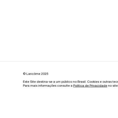
© Lancôme 2025
Este Site destina-se a um público no Brasil. Cookies e outras te
Para mais informações consulte a
Política de Privacidade
no site