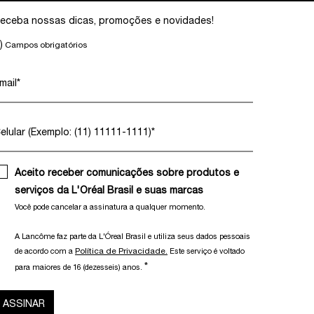
eceba nossas dicas, promoções e novidades!
)
Campos obrigatórios
mail
*
elular (Exemplo: (11) 11111-1111)
*
Aceito receber comunicações sobre produtos e
serviços da L'Oréal Brasil e suas marcas
Você pode cancelar a assinatura a qualquer momento.​
A Lancôme faz parte da L'Óreal Brasil e utiliza seus dados pessoais
Política de Privacidade.
de acordo com a
Este serviço é voltado
*
para maiores de 16 (dezesseis) anos.
ASSINAR