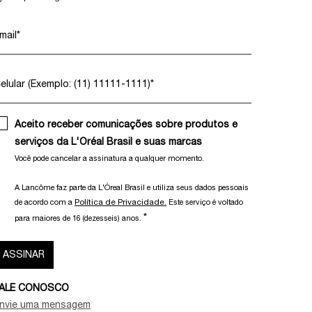
mail
*
elular (Exemplo: (11) 11111-1111)
*
Aceito receber comunicações sobre produtos e
serviços da L'Oréal Brasil e suas marcas
Você pode cancelar a assinatura a qualquer momento.​
A Lancôme faz parte da L'Óreal Brasil e utiliza seus dados pessoais
Política de Privacidade.
de acordo com a
Este serviço é voltado
*
para maiores de 16 (dezesseis) anos.
ASSINAR
ALE CONOSCO
nvie uma mensagem