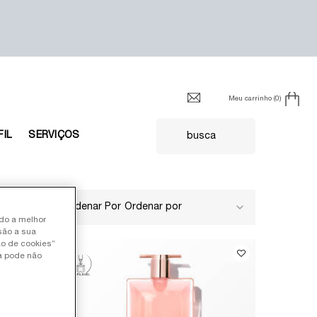
Meu carrinho
0
0 product in cart
FIL
SERVIÇOS
busca
5 produtos
Ordenar Por
ndo a melhor
são a sua
ão de cookies”
ia pode não