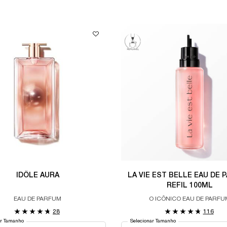
IDÔLE AURA
LA VIE EST BELLE EAU DE 
REFIL 100ML
EAU DE PARFUM
O ICÔNICO EAU DE PARFU
28
116
ar Tamanho
Selecionar Tamanho