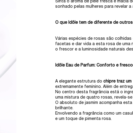
Sinta o aroma de pele fresca e macia d
sonhado pelas mulheres para revelar a 
O que Idôle tem de diferente de outros
Várias espécies de rosas são colhidas
facetas e dar vida a esta rosa de uma 
o frescor e a luminosidade naturais de
Idôle Eau de Parfum: Conforto e fresco
A elegante estrutura do
chipre traz um
extremamente feminino. Além de entreg
No centro desta fragrância está o ingr
uma mistura de quatro rosas, revela-se 
O absoluto de jasmim acompanha esta 
brilhante.
Envolvendo a fragrância como um casu
e um toque de pimenta rosa.