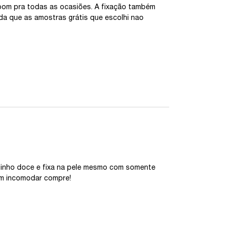
bom pra todas as ocasiões. A fixação também
ada que as amostras grátis que escolhi nao
adinho doce e fixa na pele mesmo com somente
em incomodar compre!