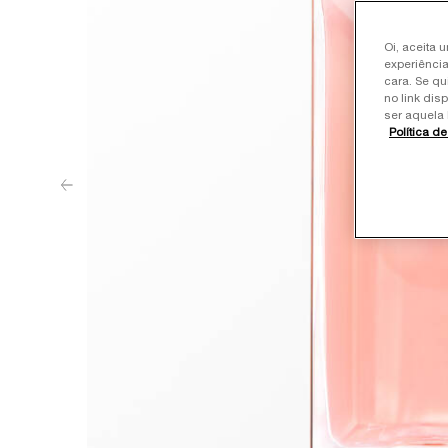
Oi, aceita 
experiência
cara. Se qu
no link dis
ser aquela 
Política d