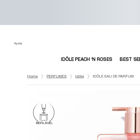
Ajuda
IDÔLE PEACH ‘N ROSES
BEST SE
Main content
Home
PERFUMES
Idôle
IDÔLE EAU DE PARFUM