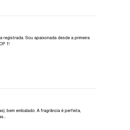
 registrada. Sou apaixonada desde a primeira
OP 1!
s), bem embalado. A fragrância é perfeita,
s...