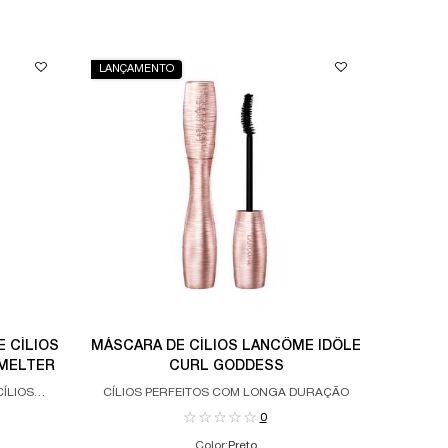
LANÇAMENTO
 CÍLIOS
MÁSCARA DE CÍLIOS LANCÔME IDÔLE
MELTER
CURL GODDESS
ÍLIOS
CÍLIOS PERFEITOS COM LONGA DURAÇÃO
0
Color:
Preto