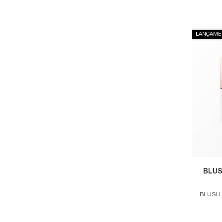
LANÇAME
BLUS
BLUSH 
ACABAME