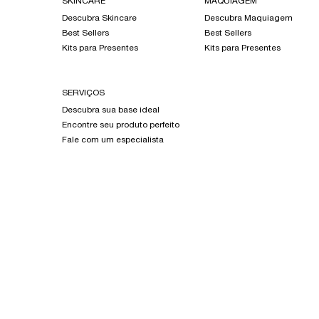
SKINCARE
MAQUIAGEM
Descubra Skincare
Descubra Maquiagem
Best Sellers
Best Sellers
Kits para Presentes
Kits para Presentes
SERVIÇOS
Descubra sua base ideal
Encontre seu produto perfeito
Fale com um especialista