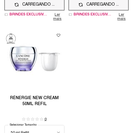
CARREGANDO ...
CARREGANDO ...
BRINDES EXCLUSIVOS
BRINDES EXCLUSIVOS
Ler
Ler
mais
mais
RÉNERGIE NEW CREAM
50ML REFIL
0
Selecionar Tamanho