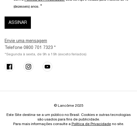
*
(dezesseis) anos.
ASSINAR
Envie uma mensagem
Telefone 0800 701 7323 *
*Segunda à sexta, de 9h a 19h (exceto feriados)
© Lancôme 2025
Este Site destina-se a um público no Brasil. Cookies e outras tecnologias
são usados para fins de publicidade.
Para mais informações consulte a
Política de Privacidade
no site.