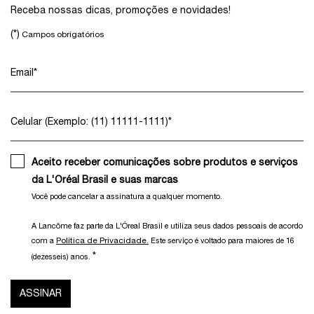
Receba nossas dicas, promoções e novidades!
(*)
Campos obrigatórios
Email
*
Celular (Exemplo: (11) 11111-1111)
*
Aceito receber comunicações sobre produtos e serviços
da L'Oréal Brasil e suas marcas
Você pode cancelar a assinatura a qualquer momento.​
A Lancôme faz parte da L'Óreal Brasil e utiliza seus dados pessoais de acordo
Política de Privacidade.
com a
Este serviço é voltado para maiores de 16
*
(dezesseis) anos.
ASSINAR