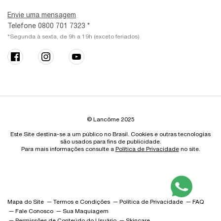
Envie uma mensagem
Telefone 0800 701 7323 *
*Segunda à sexta, de 9h a 19h (exceto feriados)
© Lancôme 2025
Este Site destina-se a um público no Brasil. Cookies e outras tecnologias
são usados para fins de publicidade.
Para mais informações consulte a
Política de Privacidade
no site.
Mapa do Site
Termos e Condições
Política de Privacidade
FAQ
Fale Conosco
Sua Maquiagem
Permissões de Conteúdo do Usuário
Skincare