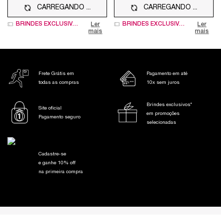
CARREGANDO ...
CARREGANDO ...
BRINDES EXCLUSIVOS
BRINDES EXCLUSIVOS
Ler
Ler
mais
mais
Frete Grátis em
Pagamento em até
todas as compras
10x sem juros
Brindes exclusivos*
Site oficial
em promoções
Pagamento seguro
selecionadas
Cadastre-se
e ganhe 10% off
na primeira compra
Footer navigation