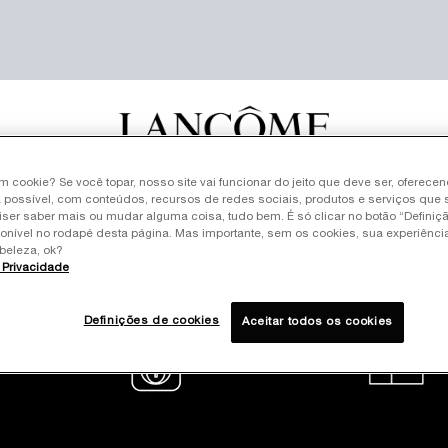
um cookie? Se você topar, nosso site vai funcionar do jeito que deve ser, oferece
LLERS
SKINCARE
MAQUIAGEM
PERFUMES
KITS
RE
 possível, com conteúdos, recursos de redes sociais, produtos e serviços que 
iser saber mais ou mudar alguma coisa, tudo bem. É só clicar no botão “Definiç
ponível no rodapé desta página. Mas importante, sem os cookies, sua experiênc
beleza, ok?
e Privacidade
Definições de cookies
Aceitar todos os cookies
amento em até
Site oficial
 sem juros
Pagamento seguro