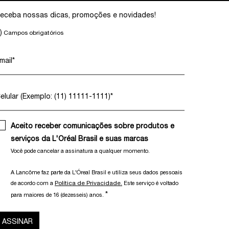
eceba nossas dicas, promoções e novidades!
)
Campos obrigatórios
mail
*
elular (Exemplo: (11) 11111-1111)
*
Aceito receber comunicações sobre produtos e
serviços da L'Oréal Brasil e suas marcas
Você pode cancelar a assinatura a qualquer momento.​
A Lancôme faz parte da L'Óreal Brasil e utiliza seus dados pessoais
Política de Privacidade.
de acordo com a
Este serviço é voltado
*
para maiores de 16 (dezesseis) anos.
ASSINAR