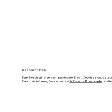
© Lancôme 2025
Este Site destina-se a um público no Brasil. Cookies e outras te
Para mais informações consulte a
Política de Privacidade
no site