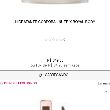
HIDRATANTE CORPORAL NUTRIX ROYAL BODY
0
R$ 649,00
ou
10
x de
R$ 64,90
sem juros
CARREGANDO ...
BRINDES EXCLUSIVOS
Ler mais