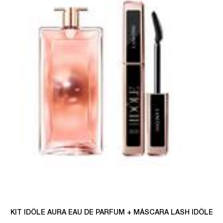
KIT IDÔLE AURA EAU DE PARFUM + MÁSCARA LASH IDÔLE