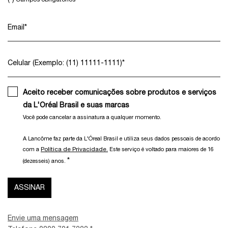
Email
*
Celular (Exemplo: (11) 11111-1111)
*
Aceito receber comunicações sobre produtos e serviços
da L'Oréal Brasil e suas marcas
Você pode cancelar a assinatura a qualquer momento.​
A Lancôme faz parte da L'Óreal Brasil e utiliza seus dados pessoais de acordo
Política de Privacidade.
com a
Este serviço é voltado para maiores de 16
*
(dezesseis) anos.
ASSINAR
Envie uma mensagem