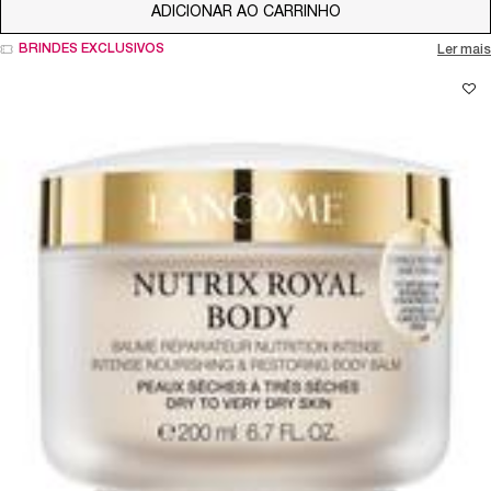
ADICIONAR AO CARRINHO
LA VIE EST BELLE 
BRINDES EXCLUSIVOS
Ler mais