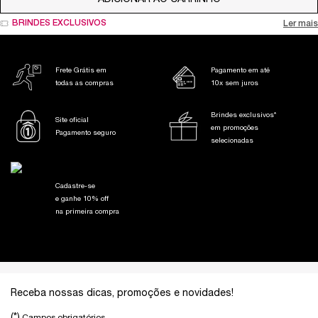
BRINDES EXCLUSIVOS
Ler mais
Frete Grátis em
Pagamento em até
todas as compras
10x sem juros
Brindes exclusivos*
Site oficial
em promoções
Pagamento seguro
selecionadas
Cadastre-se
e ganhe 10% off
na primeira compra
Footer navigation
Receba nossas dicas, promoções e novidades!
(*)
Campos obrigatórios