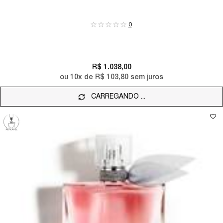
0
R$ 1.038,00
ou
10
x de
R$ 103,80
sem juros
CARREGANDO ...