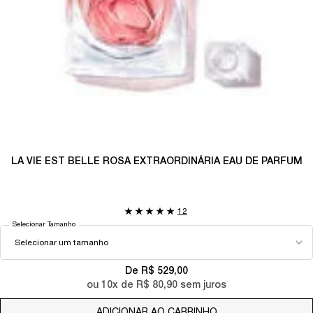
LA VIE EST BELLE ROSA EXTRAORDINÁRIA EAU DE PARFUM
12
Selecionar Tamanho
De R$ 529,00
ou
10
x de
R$ 80,90
sem juros
ADICIONAR AO CARRINHO
LA VIE EST BELLE 