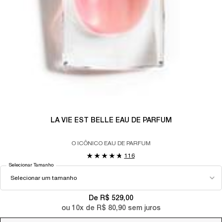
LA VIE EST BELLE EAU DE PARFUM
O ICÔNICO EAU DE PARFUM
116
Selecionar Tamanho
De R$ 529,00
ou
10
x de
R$ 80,90
sem juros