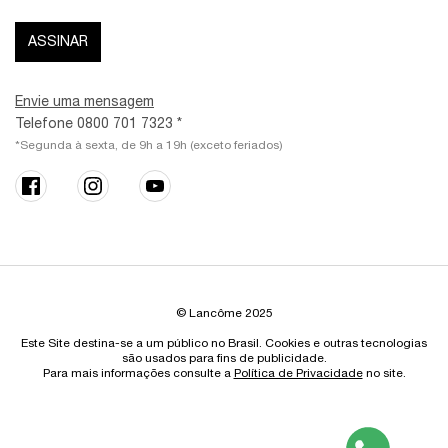
ASSINAR
Envie uma mensagem
Telefone 0800 701 7323 *
*Segunda à sexta, de 9h a 19h (exceto feriados)
© Lancôme 2025
Este Site destina-se a um público no Brasil. Cookies e outras tecnologias
são usados para fins de publicidade.
Para mais informações consulte a
Política de Privacidade
no site.