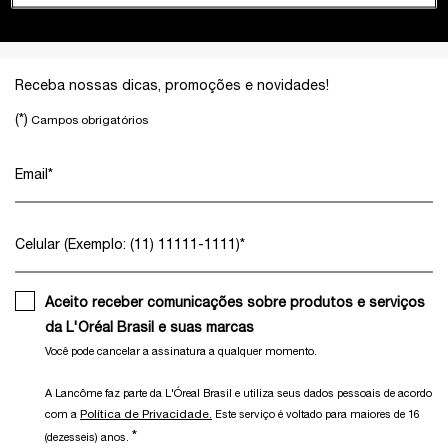
Footer navigation
Receba nossas dicas, promoções e novidades!
(*)
Campos obrigatórios
Email
*
Celular (Exemplo: (11) 11111-1111)
*
Aceito receber comunicações sobre produtos e serviços
da L'Oréal Brasil e suas marcas
Você pode cancelar a assinatura a qualquer momento.​
A Lancôme faz parte da L'Óreal Brasil e utiliza seus dados pessoais de acordo
Política de Privacidade.
com a
Este serviço é voltado para maiores de 16
*
(dezesseis) anos.