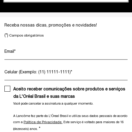
Footer navigation
Receba nossas dicas, promoções e novidades!
(*)
Campos obrigatórios
Email
*
Celular (Exemplo: (11) 11111-1111)
*
Aceito receber comunicações sobre produtos e serviços
da L'Oréal Brasil e suas marcas
Você pode cancelar a assinatura a qualquer momento.​
A Lancôme faz parte da L'Óreal Brasil e utiliza seus dados pessoais de acordo
Política de Privacidade.
com a
Este serviço é voltado para maiores de 16
*
(dezesseis) anos.