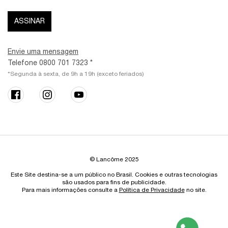
ASSINAR
Envie uma mensagem
Telefone 0800 701 7323 *
*Segunda à sexta, de 9h a 19h (exceto feriados)
© Lancôme 2025
Este Site destina-se a um público no Brasil. Cookies e outras tecnologias
são usados para fins de publicidade.
Para mais informações consulte a
Política de Privacidade
no site.