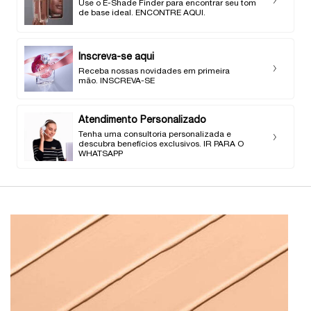
Use o E-Shade Finder para encontrar seu tom
de base ideal. ENCONTRE AQUI.
Inscreva-se aqui
Receba nossas novidades em primeira
mão. INSCREVA-SE
Atendimento Personalizado
Tenha uma consultoria personalizada e
descubra benefícios exclusivos. IR PARA O
WHATSAPP
PDP Product description section