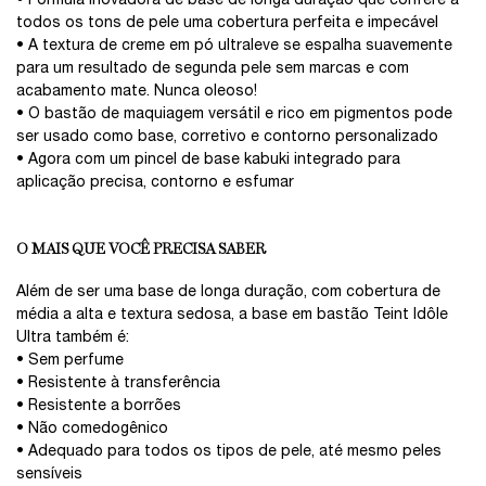
• Fórmula inovadora de base de longa duração que confere a
todos os tons de pele uma cobertura perfeita e impecável
• A textura de creme em pó ultraleve se espalha suavemente
para um resultado de segunda pele sem marcas e com
acabamento mate. Nunca oleoso!
• O bastão de maquiagem versátil e rico em pigmentos pode
ser usado como base, corretivo e contorno personalizado
• Agora com um pincel de base kabuki integrado para
aplicação precisa, contorno e esfumar
O MAIS QUE VOCÊ PRECISA SABER
Além de ser uma base de longa duração, com cobertura de
média a alta e textura sedosa, a base em bastão Teint Idôle
Ultra também é:
• Sem perfume
• Resistente à transferência
• Resistente a borrões
• Não comedogênico
• Adequado para todos os tipos de pele, até mesmo peles
sensíveis