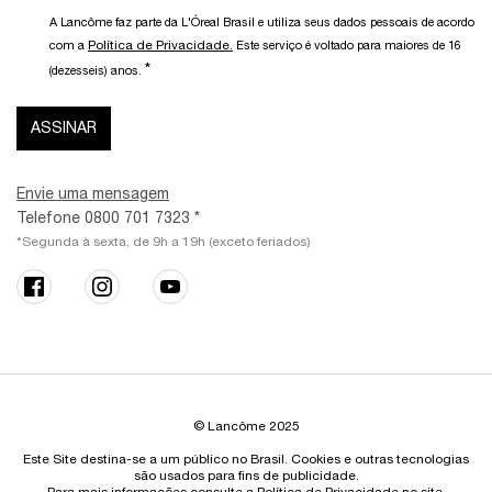
A Lancôme faz parte da L'Óreal Brasil e utiliza seus dados pessoais de acordo
Política de Privacidade.
com a
Este serviço é voltado para maiores de 16
*
(dezesseis) anos.
ASSINAR
Envie uma mensagem
Telefone 0800 701 7323 *
*Segunda à sexta, de 9h a 19h (exceto feriados)
© Lancôme 2025
Este Site destina-se a um público no Brasil. Cookies e outras tecnologias
são usados para fins de publicidade.