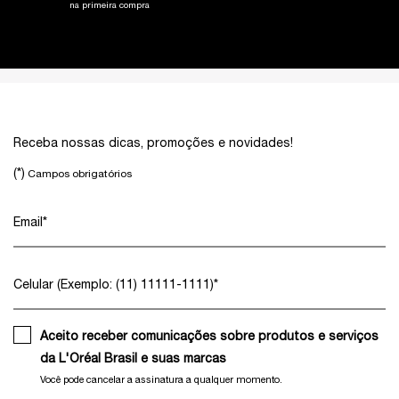
na primeira compra
Footer navigation
Receba nossas dicas, promoções e novidades!
(*)
Campos obrigatórios
Email
*
Celular (Exemplo: (11) 11111-1111)
*
Aceito receber comunicações sobre produtos e serviços
da L'Oréal Brasil e suas marcas
Você pode cancelar a assinatura a qualquer momento.​