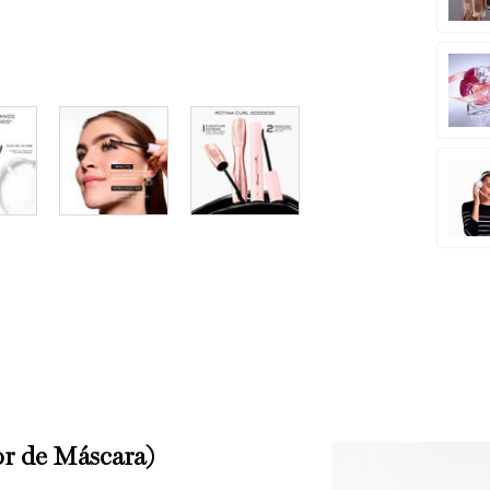
de Máscara)​