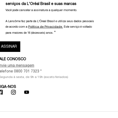
serviços da L'Oréal Brasil e suas marcas
Você pode cancelar a assinatura a qualquer momento.​
A Lancôme faz parte da L'Óreal Brasil e utiliza seus dados pessoais
Política de Privacidade.
de acordo com a
Este serviço é voltado
*
para maiores de 16 (dezesseis) anos.
ASSINAR
ALE CONOSCO
nvie uma mensagem
elefone 0800 701 7323 *
Segunda à sexta, de 9h a 19h (exceto feriados)
IGA-NOS