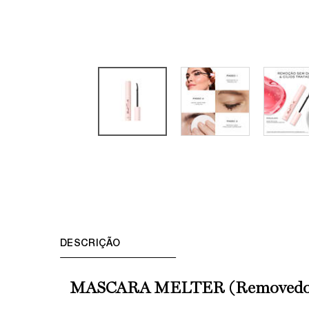
PDP Tabs
DESCRIÇÃO
MASCARA MELTER (Removedor 