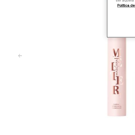
ser aquela 
Política d