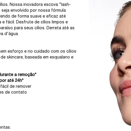
lios. Nossa inovadora escova "lash-
o seja envolvido por nossa fórmula
vendo de forma suave e eficaz até
 fácil. Desfrute de cílios limpos e
raíso para seus cílios. Derreta até as
a d'água.​
em esforço e no cuidado com os cílios
de skincare, baseada em esqualano e
urante a remoção* ​
 por até 24h*
ácil de remover ​
 de contato​​​
​
ntas. ​