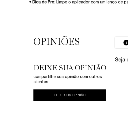
• Dica de Pro:
Limpe o aplicador com um lenço de pap
OPINIÕES
PDP Avaliações
Seja 
DEIXE SUA OPINIÃO
compartilhe sua opinião com outros
clientes
DEIXE SUA OPINIÃO