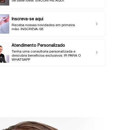
de base ideal. ENCONTRE AQUI.
Inscreva-se aqui
Receba nossas novidades em primeira
mão. INSCREVA-SE
Atendimento Personalizado
Tenha uma consultoria personalizada e
descubra benefícios exclusivos. IR PARA O
WHATSAPP