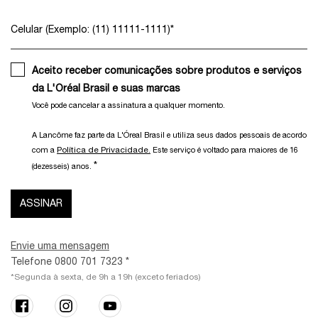
Celular (Exemplo: (11) 11111-1111)
*
Aceito receber comunicações sobre produtos e serviços
da L'Oréal Brasil e suas marcas
Você pode cancelar a assinatura a qualquer momento.​
A Lancôme faz parte da L'Óreal Brasil e utiliza seus dados pessoais de acordo
Política de Privacidade.
com a
Este serviço é voltado para maiores de 16
*
(dezesseis) anos.
ASSINAR
Envie uma mensagem
Telefone 0800 701 7323 *
*Segunda à sexta, de 9h a 19h (exceto feriados)