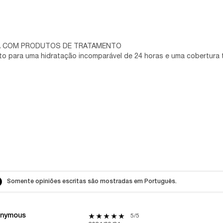
IDA COM PRODUTOS DE TRATAMENTO
to para uma hidratação incomparável de 24 horas e uma cobertura t
Somente opiniões escritas são mostradas em Português.
nymous
5 out of 5 stars.
5/5