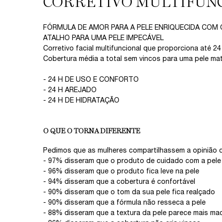
CORRETIVO MULTIFUN
FÓRMULA DE AMOR PARA A PELE ENRIQUECIDA COM
ATALHO PARA UMA PELE IMPECÁVEL
Corretivo facial multifuncional que proporciona até
Cobertura média a total sem vincos para uma pele mat
- 24 H DE USO E CONFORTO
- 24 H AREJADO
- 24 H DE HIDRATAÇÃO
O QUE O TORNA DIFERENTE
Pedimos que as mulheres compartilhassem a opinião d
- 97% disseram que o produto de cuidado com a pele 
- 96% disseram que o produto fica leve na pele
- 94% disseram que a cobertura é confortável
- 90% disseram que o tom da sua pele fica realçado
- 90% disseram que a fórmula não resseca a pele
- 88% disseram que a textura da pele parece mais ma