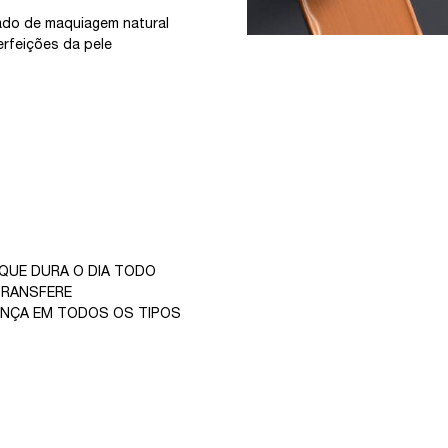
ado de maquiagem natural
rfeições da pele
 QUE DURA O DIA TODO
TRANSFERE
ANÇA EM TODOS OS TIPOS