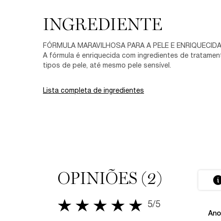
INGREDIENTE
FÓRMULA MARAVILHOSA PARA A PELE E ENRIQUEC
A fórmula é enriquecida com ingredientes de tratamen
tipos de pele, até mesmo pele sensível.
Lista completa de ingredientes
PDP Avaliações
OPINIÕES (2)
5/5
5 out of 5 stars.
Ano