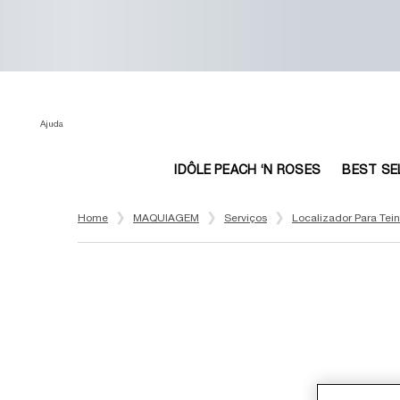
Ajuda
IDÔLE PEACH ‘N ROSES
BEST SE
Main content
Home
MAQUIAGEM
Serviços
Localizador Para Tein