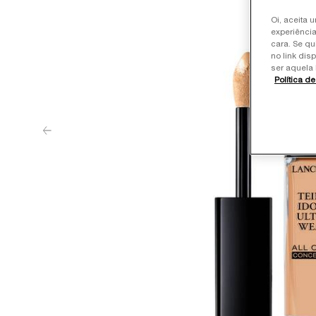
Oi, aceita 
experiência
cara. Se qu
no link dis
ser aquela 
Política d