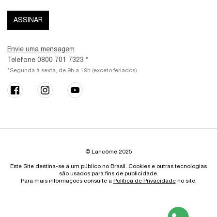
ASSINAR
Envie uma mensagem
Telefone 0800 701 7323 *
*Segunda à sexta, de 9h a 19h (exceto feriados)
© Lancôme 2025
Este Site destina-se a um público no Brasil. Cookies e outras tecnologias
são usados para fins de publicidade.
Para mais informações consulte a
Política de Privacidade
no site.