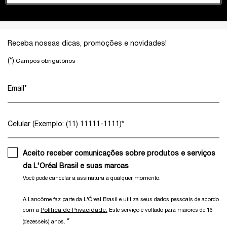
Footer navigation
Receba nossas dicas, promoções e novidades!
(*)
Campos obrigatórios
Email
*
Celular (Exemplo: (11) 11111-1111)
*
Aceito receber comunicações sobre produtos e serviços
da L'Oréal Brasil e suas marcas
Você pode cancelar a assinatura a qualquer momento.​
A Lancôme faz parte da L'Óreal Brasil e utiliza seus dados pessoais de acordo
Política de Privacidade.
com a
Este serviço é voltado para maiores de 16
*
(dezesseis) anos.